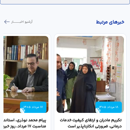
خبر‌های مرتبط
آرشیو اخبـــــــــــار
18 مرداد 1405
17 مرداد 1405
تکریم مادران و ارتقای کیفیت خدمات
پیام محمد نوذری، استاندار 
درمانی، ضرورتی انکارناپذیر است
مناسبت ۱۷ مرداد، روز خبرنگار