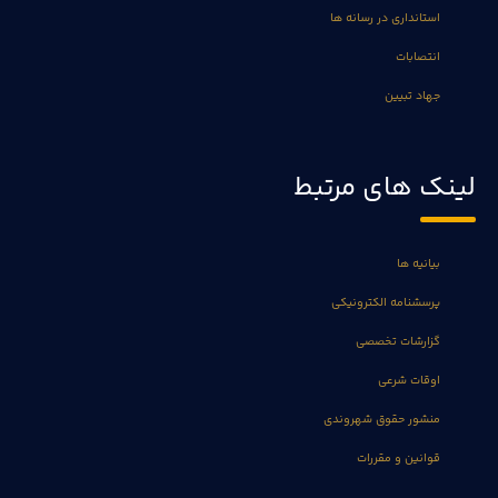
استانداری در رسانه ها
انتصابات
جهاد تبیین
لینک های مرتبط
بیانیه ها
پرسشنامه الکترونیکی
گزارشات تخصصی
اوقات شرعی
منشور حقوق شهروندی
قوانین و مقررات