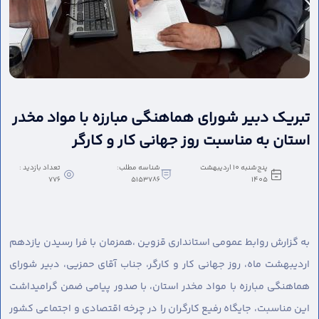
تبریک دبیر شورای هماهنگی مبارزه با مواد مخدر
استان به مناسبت روز جهانی کار و کارگر
پنج‌شنبه 10 اردیبهشت
شناسه مطلب:
تعداد بازدید :
776
5153786
1405
به گزارش روابط عمومی استانداری قزوین ،
همزمان با فرا رسیدن یازدهم
اردیبهشت ماه، روز جهانی کار و کارگر، جناب آقای حمزیی، دبیر شورای
هماهنگی مبارزه با مواد مخدر استان، با صدور پیامی ضمن گرامیداشت
این مناسبت، جایگاه رفیع کارگران را در چرخه اقتصادی و اجتماعی کشور