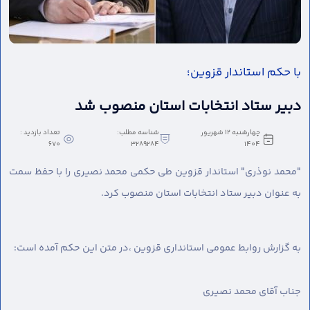
با حکم استاندار قزوین؛
دبیر ستاد انتخابات استان منصوب شد
چهارشنبه 12 شهریور
شناسه مطلب:
تعداد بازدید :
670
3289284
1404
"محمد نوذری" استاندار قزوین طی حکمی محمد نصیری را با حفظ سمت
به عنوان دبیر ستاد انتخابات استان منصوب کرد.
به گزارش روابط عمومی استانداری قزوین ،
در متن این حکم آمده است:
جناب آقای محمد نصیری