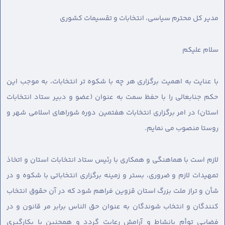
مدیر کل محترم سیاسی، انتخابات و تقسیمات کشوری
سلام علیکم
با عنایت به اهمیت برگزاری هر چه با شکوه تر انتخابات، به موجب این
حکم جنابعالی را با حفظ سمت به عنوان (عضو و دبیر ستاد انتخابات
استان) در امر برگزاری انتخابات هفتمین دوره شوراهای اسلامی شهر و
روستا منصوب می نمایم.
لازم است با هماهنگی و همکاری با رئیس ستاد انتخابات استان و اتخاذ
تمهیدات لازم و ضروری، بستر و زمینه برگزاری انتخاباتی با شکوه و در
شأن و تراز ملت بزرگ استان قزوین فراهم شود که در آن حقوق انتخاب
کنندگان و انتخاب شوندگان به عنوان حق الناس برابر مر قانون و در
فضایی توأم بانشاط و آرامش رعایت گردد و همچنین با بکارگیری