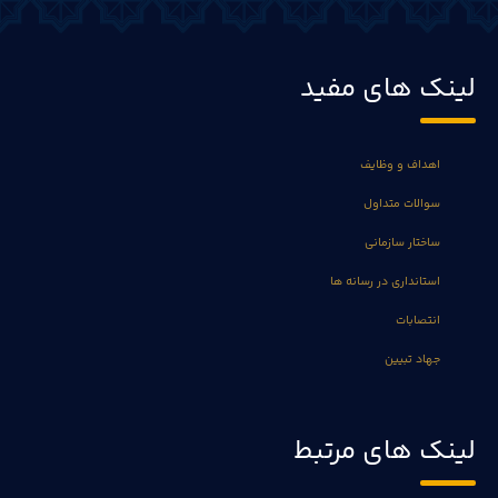
لینک های مفید
اهداف و وظایف
سوالات متداول
ساختار سازمانی
استانداری در رسانه ها
انتصابات
جهاد تبیین
لینک های مرتبط