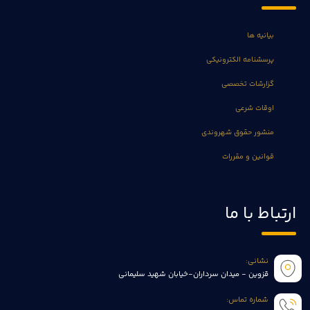
بیانیه ها
پرسشنامه الکترونیکی
گزارشات تخصصی
اوقات شرعی
منشور حقوق شهروندی
قوانین و مقررات
ارتباط با ما
نشانی:
قزوین - میدان سرداران-خیابان شهید سلیمانی
شماره تماس: