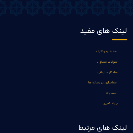
لینک های مفید
اهداف و وظایف
سوالات متداول
ساختار سازمانی
استانداری در رسانه ها
انتصابات
جهاد تبیین
لینک های مرتبط