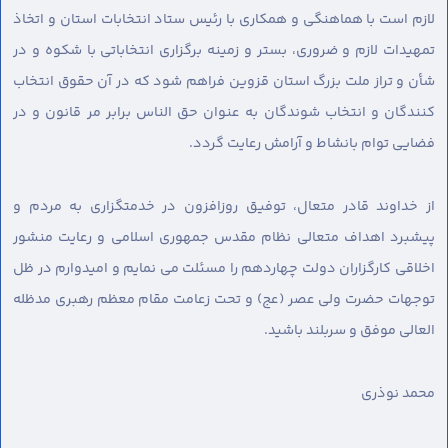
لازم است با هماهنگی و همکاری با رئیس ستاد انتخابات استان و اتخاذ
تمهیدات لازم و ضروری، بستر و زمینه برگزاری انتخاباتی با شکوه و در
شأن و تراز ملت بزرگ استان قزوین فراهم شود که در آن حقوق انتخاب
کنندگان و انتخاب شوندگان به عنوان حق الناس برابر مر قانون و در
فضایی توام بانشاط و آرامش رعایت گردد.
از خداوند قادر متعال، توفیق روزافزون در خدمتگزاری به مردم و
پیشبرد اهداف متعالی نظام مقدس جمهوری اسلامی و رعایت منشور
اخلاقی کارگزاران دولت چهاردهم را مسئلت می نمایم و امیدوارم در ظل
توجهات حضرت ولی عصر (عج) و تحت زعامت مقام معظم رهبری مدظله
العالی موفق و سربلند باشید.
محمد نوذری