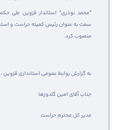
"محمد نوذری" استاندار قزوین طی حکمی
سمت به عنوان رئیس کمیته حراست و استعل
منصوب کرد.
به گزارش روابط عمومی استانداری قزوین ،
د
جناب آقای امین گلدوزها
مدیر کل محترم حراست