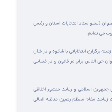
 عنوان (عضو ستاد انتخابات استان و رئیس
وب می نمایم.
مینه برگزاری انتخاباتی با شکوه و در شأن
ان حق الناس برابر مر قانون و در فضایی
س جمهوری اسلامی و رعایت منشور اخلاقی
 زعامت مقام معظم رهبری مدظله العالی