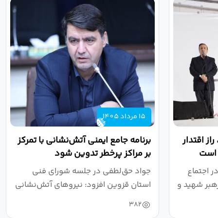
15 مرداد 1405
از اقتدار
برنامه جامع ایمنی آتش‌نشانی با تمرکز
 است
بر مراکز پرخطر تدوین شود
ر اجتماع
جواد حق‌لطفی در جلسه شورای فنی
هبر شهید و
استان قزوین افزود: نیروهای آتش‌نشانی
طی سال...
382