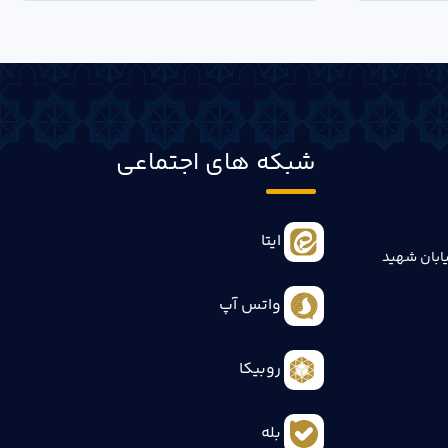
شبکه های اجتماعی
ایتا
ابان شهید
واتس آپ
روبیکا
بله