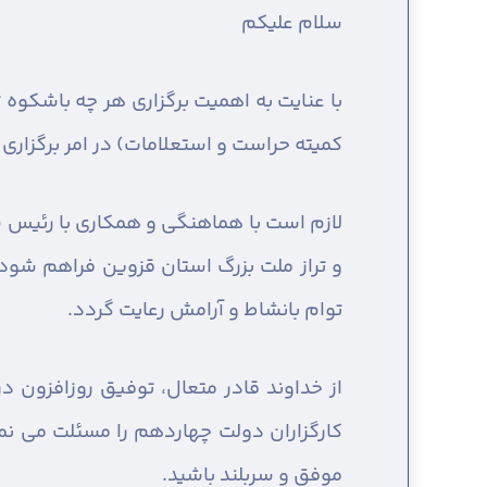
سلام عليكم
با عنایت به اهمیت برگزاری هر چه باشکوه 
کمیته حراست و استعلامات) در امر برگزار
لازم است با هماهنگی و همکاری با رئیس ستا
و تراز ملت بزرگ استان قزوین فراهم شود 
توام بانشاط و آرامش رعایت گردد.
از خداوند قادر متعال، توفیق روزافزون 
کارگزاران دولت چهاردهم را مسئلت می ن
موفق و سربلند باشید.