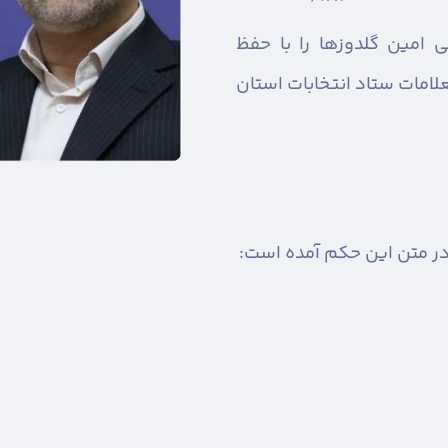
 امین گلدوزها را با حفظ
امات ستاد انتخابات استان
ر متن این حکم آمده است: