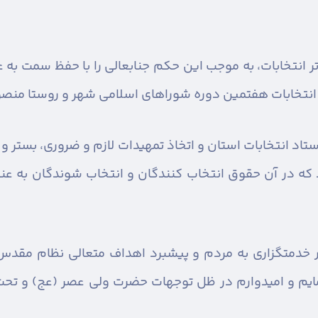
تر انتخابات، به موجب این حکم جنابعالی را با حفظ سمت به
ی انتخابات هفتمین دوره شوراهای اسلامی شهر و روستا منص
د انتخابات استان و اتخاذ تمهیدات لازم و ضروری، بستر و ز
که در آن حقوق انتخاب کنندگان و انتخاب شوندگان به عنو
در خدمتگزاری به مردم و پیشبرد اهداف متعالی نظام مقد
مایم و امیدوارم در ظل توجهات حضرت ولی عصر (عج) و تحت