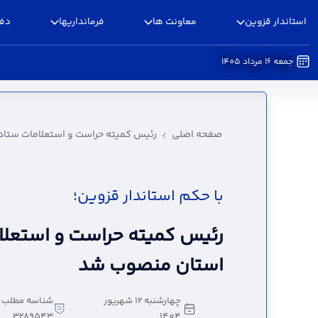
استاندار قزوین
معاونت ها
فرمانداریها
دفا
جمعه 16 مرداد 1405
رئیس کمیته حراست و استعلامات ستاد انتخابات 
صفحه اصلی
رئیس کمیته حراست و استعلامات ستاد
با حکم استاندار قزوین؛
رئیس کمیته حراست و استعلام
استان منصوب شد
چهارشنبه 12 شهریور
شناسه مطلب:
3289543
1404