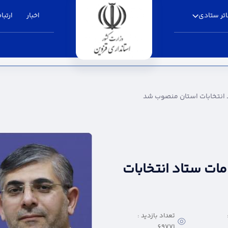
تر ستادی
اخبار
ارتباط
استان منصوب شد - استانداری قزوین
 انتخابات استان منصوب شد
ات ستاد انتخابات
تعداد بازدید :
69771