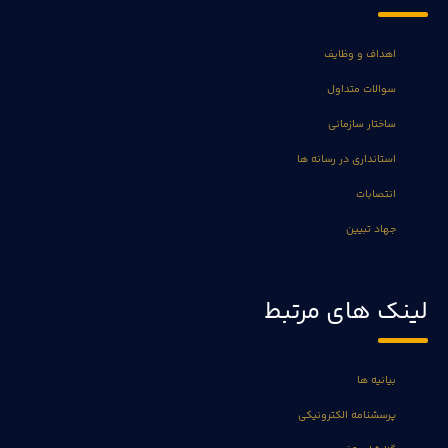
اهداف و وظایف
سوالات متداول
ساختار سازمانی
استانداری در رسانه ها
انتصابات
جهاد تبیین
لینک های مرتبط
بیانیه ها
پرسشنامه الکترونیکی