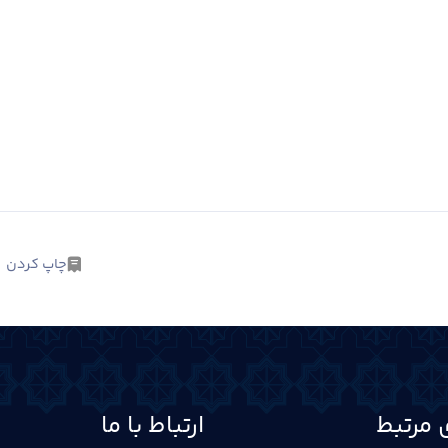
چاپ کردن
 مرتبط
ارتباط با ما