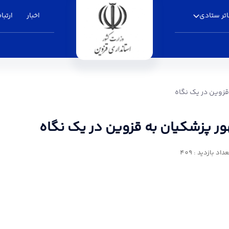
تر ستادی
اخبار
ارتباط
قزوین در یک نگاه - استانداری قزوین
قزوین در یک نگاه
ر پزشکیان به قزوین در یک نگاه
داد بازدید : 409