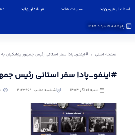
استاندار قزوین
معاونت ها
فرمانداریها
دفا
پنج‌شنبه 15 مرداد 1405
#اینفو_پاد| سفر استانی رئیس جمهور پزشکیان به 
صفحه اصلی
#اینفو_پاد| سفر استانی رئیس جمهور پزشکیان به 
#اینفو_پاد| سفر استانی رئیس جمهو
شنبه 01 آذر 1404
شناسه مطلب: 4123969
تع