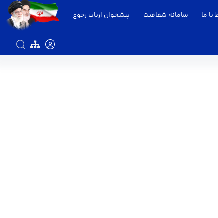
 با ما
سامانه شفافیت
پیشخوان ارباب رجوع