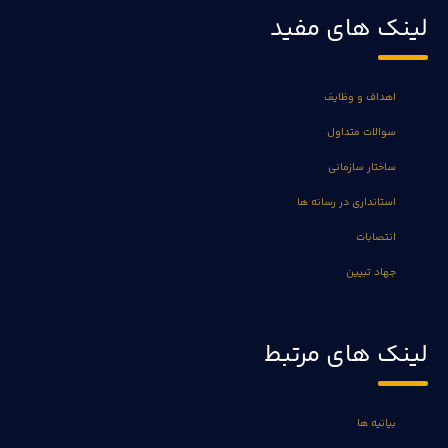
لینک های مفید
اهداف و وظایف
سوالات متداول
ساختار سازمانی
استانداری در رسانه ها
انتصابات
جهاد تبیین
لینک های مرتبط
بیانیه ها