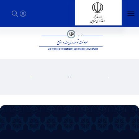
اصلاح فرآیندها و خدمات - استانداری قزوین