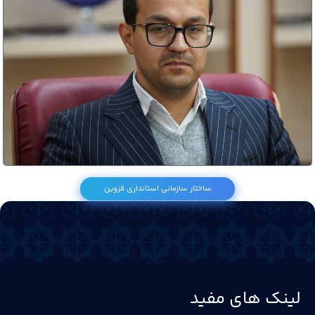
مهرداد کشاورز رضائی
مدیر فن آوری اطلاعات، امنیت فضای مجازی و شبکه دولت
ساختار سازمانی استانداری قزوین
028-33892222
لینک های مفید