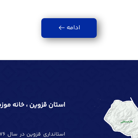
ادامه
استان قزوین ، خانه موزه