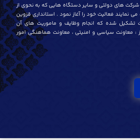
 شرکت های دولتی و سایر دستگاه هایی که به نحوی از
 نمایند فعالیت خود را آغاز نمود . استانداری قزوین
نت تشکیل شده که انجام وظایف و ماموریت های آن
از : معاونت سیاسی و امنیتی ، معاونت هماهنگی امور