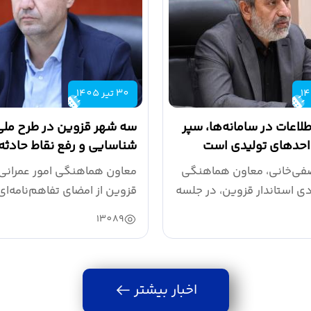
30 تیر 1405
طلاعات در سامانه‌ها، سپر
سه شهر قزوین در طرح ملی
احدهای تولیدی است
شناسایی و رفع نقاط حادثه‌
انتخاب شدند
فی‌خانی، معاون هماهنگی
معاون هماهنگی امور عمرانی 
دی استاندار قزوین، در جلسه
قزوین از امضای تفاهم‌نامه‌ای
اتحادیه...
13089
اخبار بیشتر