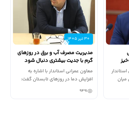
30 تیر 1405
مدیریت مصرف آب و برق در روزهای
خیز
گرم با جدیت بیشتری دنبال شود
استاندار
معاون عمرانی استاندار با اشاره به
 میان
افزایش دما در روزهای تابستان گفت:
شرایط...
9491