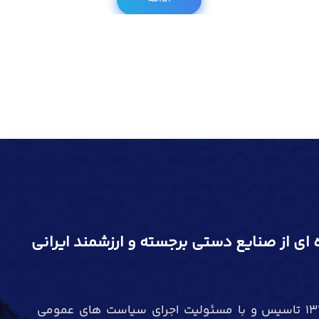
 ای از صنایع دستی برجسته و ارزشمند ایرانی
استانداری قزوین در سال 1376 تاسیس و با مسئولیت اجرای سیاست های عمومی