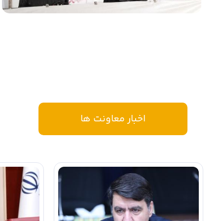
اخبار معاونت ها