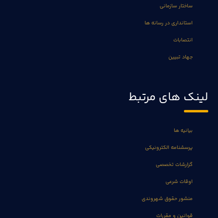
ساختار سازمانی
استانداری در رسانه ها
انتصابات
جهاد تبیین
لینک های مرتبط
بیانیه ها
پرسشنامه الکترونیکی
گزارشات تخصصی
اوقات شرعی
منشور حقوق شهروندی
قوانین و مقررات