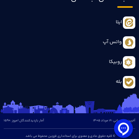
ایتا
واتس آپ
روبیکا
بله
آخرین بروزرسانی: 18 مرداد 1405
آمار بازدیدکنندگان امروز :
1590
© کلیه حقوق مادی و معنوی برای استانداری قزوین محفوظ می باشد