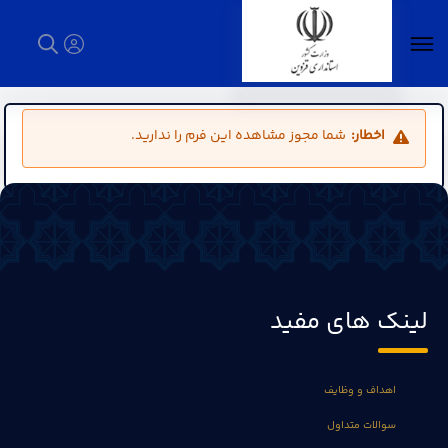
فرم ثبت نام اعضای شعب انتخابات - استانداری
قزوین
اخطار:
شما مجوز مشاهده این فرم را ندارید.
لینک های مفید
اهداف و وظایف
سوالات متداول