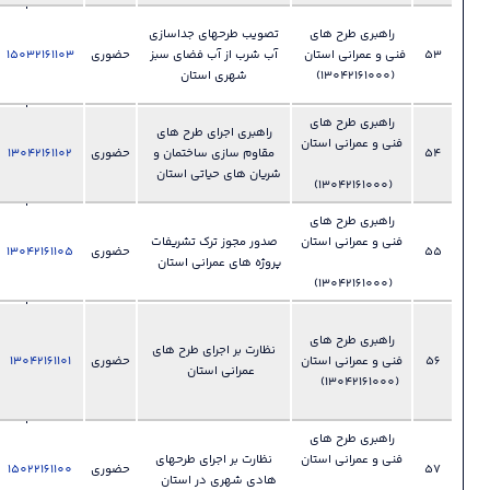
028-
ي
تصویب طرحهای جداسازی
3389410
تان
آب شرب از آب فضای سبز
حضوری
15032161103
فایل
?
دفتر فنی و
شهری استان
عمرانی
ي
028-
راهبری اجرای طرح های
تان
3389410
مقاوم سازی ساختمان و
حضوری
13042161102
فایل
?
دفتر فنی و
شریان های حیاتی استان
عمرانی
ي
028-
تان
صدور مجوز ترک تشریفات
3389410
حضوری
13042161105
فایل
?
پروژه های عمرانی استان
دفتر فنی و
عمرانی
028-
ي
33892410
نظارت بر اجرای طرح های
تان
حضوری
13042161101
فایل
دفتر امور
?
عمرانی استان
فنی و
عمرانی
ي
028-
تان
نظارت بر اجرای طرحهای
3389410
حضوری
15022161100
فایل
?
هادی شهری در استان
دفتر فنی و