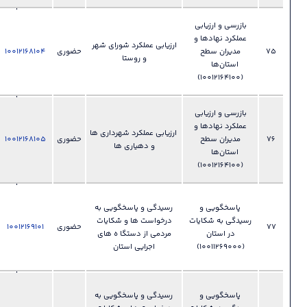
028-
ي
33892150
و
ارزیابی عملکرد شورای شهر
دفتر مدیریت
حضوری
10012168104
فایل
?
و روستا
عملکرد ،
بازرسی و
امور حقوقی
028-
ي
33892150
و
ارزیابی عملکرد شهرداری ها
دفتر مدیریت
حضوری
10012168105
فایل
?
و دهیاری ها
عملکرد ،
بازرسی و
امور حقوقی
028-
رسیدگی و پاسخگویی به
33892150
ات
درخواست ها و شکایات
دفتر مدیریت
حضوری
10012169101
فایل
?
مردمی از دستگا ه های
عملکرد ،
اجرایی استان
بازرسی و
امور حقوقی
028-
رسیدگی و پاسخگویی به
33892150