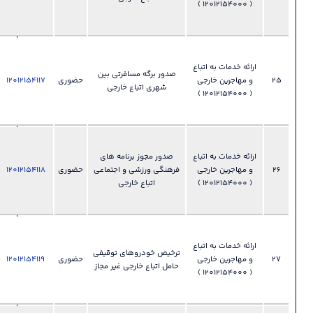
مهاجرین
خارجی
028-
33892355
 خدمات به اتباع
صدور برگه مسافرتی بین
​​​​​​​ دفتر اتباع و
حضوری
12012154117
فایل
?
شهری اتباع خارجی
امور
مهاجرین
خارجی
028-
33892355
 خدمات به اتباع
صدور مجوز برنامه های
​​​​​​​ دفتر اتباع و
فرهنگی ورزشی و اجتماعی
حضوری
12012154118
فایل
?
امور
اتباع خارجی
مهاجرین
خارجی
028-
33892355
 خدمات به اتباع
ترخیص خودروهای توقیفی
​​​​​​​ دفتر اتباع و
حضوری
12012154119
فایل
?
حامل اتباع خارجی غیر مجاز
امور
مهاجرین
خارجی