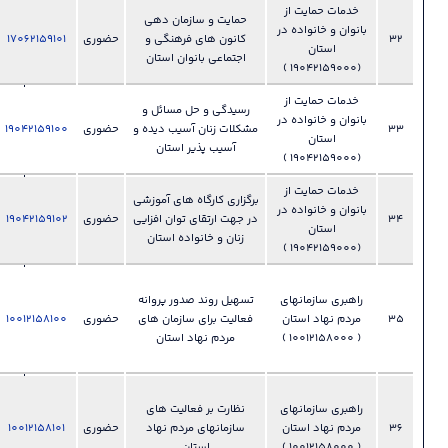
ز
028-
حمایت و سازمان دهی
 در
33892175
کانون های فرهنگی و
حضوری
17062159101
فایل
?
دفتر بانوان
اجتماعی بانوان استان
وخانواده
ز
028-
رسیدگی و حل مسائل و
 در
33892175
مشکلات زنان آسیب دیده و
حضوری
19042159100
فایل
?
دفتر بانوان
آسیب پذیر استان
وخانواده
ز
028-
برگزاری کارگاه های آموزشی
 در
33892175
در جهت ارتقای توان افزایی
حضوری
19042159102
فایل
?
دفتر بانوان
زنان و خانواده استان
وخانواده
028-
ای
تسهیل روند صدور پروانه
33892345
ن
فعالیت برای سازمان های
حضوری
10012158100
فایل
دفتر امور
?
مردم نهاد استان
اجتماعی و
فرهنگی
028-
ای
نظارت بر فعالیت های
33892345
ن
سازمانهای مردم نهاد
حضوری
10012158101
فایل
دفتر امور
?
استان
اجتماعی و