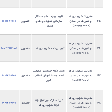
شوراها
028-
 ها
تایید اولیه اصلاح ساختار
33892455
ان
سازمانی شهرداری های
حضوری
10012162100
فایل
دفتر امور
?
کشور
شهری و
شوراها
028-
 ها
33892455
ان
تایید بودجه شهرداری ها
حضوری
10032162105
فایل
دفتر امور
?
شهری و
شوراها
028-
 ها
تایید حکم حسابرس معرفی
33892455
ان
شده توسط شورای اسلامی
حضوری
10012162102
فایل
دفتر امور
?
شهر
شهری و
شوراها
028-
 ها
33892455
تایید مدارک موردنیاز ارتقا
ان
حضوری
10012162107
فایل
دفتر امور
?
درجه شهرداری ها
شهری و