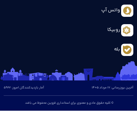
آمار بازدیدکنندگان امروز :
5982
و معنوی برای استانداری قزوین محفوظ می باشد