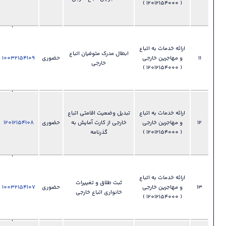
مهاجرین
خارجی
028-
33892355
 خدمات به اتباع
ابطال مدرک متوفیان اتباع
​​​​​​​ دفتر اتباع و
حضوری
‫‪10032154109
فایل
?
خارجی
امور
مهاجرین
خارجی
028-
33892355
 خدمات به اتباع
تبدیل وضعیت اقامتی اتباع
​​​​​​​ دفتر اتباع و
خارجی از کارت آمایش به
حضوری
‫‪12012154108
فایل
?
امور
گذرنامه
مهاجرین
خارجی
028-
33892355
 خدمات به اتباع
ثبت طلاق و تغییرات
​​​​​​​ دفتر اتباع و
حضوری
‫‪10032154107
فایل
?
خانواری اتباع خارجی
امور
مهاجرین
خارجی