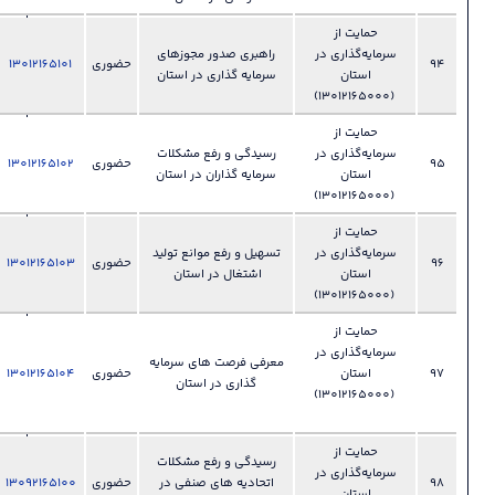
028-
ر
راهبری صدور مجوزهای
33892371
حضوری
13012165101
فایل
?
سرمایه گذاری در استان
دفتر سرمایه
گذاری
028-
ر
رسیدگی و رفع مشکلات
33892371
حضوری
13012165102
فایل
?
سرمایه گذاران در استان
دفتر سرمایه
گذاری
028-
ر
تسهیل و رفع موانع تولید
33892371
حضوری
13012165103
فایل
?
اشتغال در استان
دفتر سرمایه
گذاری
028-
ر
معرفی فرصت های سرمایه
33892371
حضوری
13012165104
فایل
?
گذاری در استان
دفتر سرمایه
گذاری
028-
رسیدگی و رفع مشکلات
ر
33892477
اتحادیه های صنفی در
حضوری
13092165100
فایل
?
دفتر