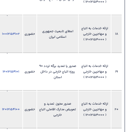
مهاجرین
خارجی
028-
33892355
 خدمات به اتباع
اعطای تابعیت جمهوری
​​​​​​​ دفتر اتباع و
حضوری
‫‪10012154102
فایل
?
اسلامی ایران
امور
مهاجرین
خارجی
028-
33892355
 خدمات به اتباع
صدور یا تمدید برگه تردد ۹۰
​​​​​​​ دفتر اتباع و
روزه اتباع خارجی در داخل
حضوری
‫‪12012154101
فایل
?
امور
استان
مهاجرین
خارجی
028-
33892355
 خدمات به اتباع
صدور مجوز‫‪،‬‬ تمدید و
​​​​​​​ دفتر اتباع و
تعویض مدارک اقامتی اتباع
حضوری
‫‪12012154100
فایل
?
امور
خارجی
مهاجرین
خارجی