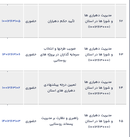
028-
ها
33892425
تان
تأیید حكم دهياران
حضوری
10012163105
فایل
دفتر امور
?
روستایی و
شوراها
028-
ها
صویب طرحها و انتخاب
33892425
تان
سرمایه گذاران در پروژه های
حضوری
13012163106
فایل
دفتر امور
?
روستایی
روستایی و
شوراها
028-
ها
33892425
تعیین درجه پیشنهادی
تان
حضوری
10012163102
فایل
دفتر امور
?
دهیاری های استان
روستایی و
شوراها
028-
ها
33892425
راهبری و نظارت بر مدیریت
تان
حضوری
14012163103
فایل
دفتر امور
?
پسماند روستایی
روستایی و
شوراها