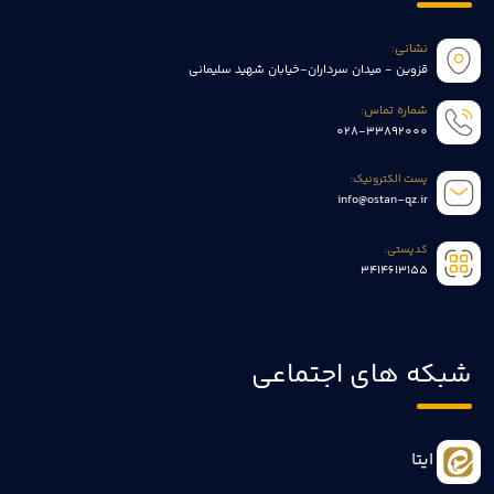
ان-خیابان شهید سلیمانی
تماعی