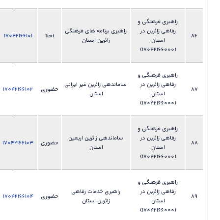
فرهنگی
028-
 و
33892345
ر
راهبری برنامه های فرهنگی
Text
17042166101
فایل
دفتر امور
?
زائرین استان
اجتماعی و
فرهنگی
028-
 و
33892345
ر
ساماندهی زائرین غیر ایرانی
حضوری
17042166102
فایل
دفتر امور
?
استان
اجتماعی و
فرهنگی
028-
 و
33892345
ر
ساماندهی زائرین اربعین
حضوری
17042166103
فایل
دفتر امور
?
استان
اجتماعی و
فرهنگی
028-
 و
33892345
ر
راهبری خدمات رفاهی
حضوری
17042166104
فایل
دفتر امور
?
زائرین استان
اجتماعی و
فرهنگی