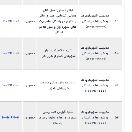
شوراها
ابلاغ دستورالعمل های
028-
 ها
عمرانی،خدماتی،اعتباری،مالی
33892455
ان
و اداری در راستای ماموریت
حضوری
14012162109
فایل
دفتر امور
?
های شهرداران و شوراها در
شهری و
استان
شوراها
028-
 ها
33892455
تایید حکم شهرداران
ان
حضوری
10012162106
فایل
دفتر امور
?
شهرهای کمتر از هزار نفر
شهری و
شوراها
028-
 ها
33892455
تایید عوارض محلی مصوب
ان
حضوری
10012162100
فایل
دفتر امور
?
شوراهای شهر
شهری و
شوراها
028-
 ها
تائید گزارش حسابرسی
33892455
ان
شهرداری ها و سازمان های
حضوری
10012162103
فایل
دفتر امور
?
وابسته
شهری و
شوراها