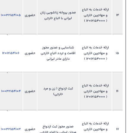
028-
33892355
 خدمات به اتباع
صدور پروانه زناشویی زنان
​​​​​​​ دفتر اتباع و
حضوری
‫‪10032154105
فایل
?
ایرانی با اتباع خارجی
امور
مهاجرین
خارجی
028-
33892355
 خدمات به اتباع
شناسایی و صدور مجوز
​​​​​​​ دفتر اتباع و
اقامت و تردد اتباع خارجی
حضوری
‫‪12012154106
فایل
?
امور
دارای مادر ایرانی
مهاجرین
خارجی
028-
33892355
 خدمات به اتباع
ثبت ازدواج ( زن و مرد
​​​​​​​ دفتر اتباع و
حضوری
‫‪10032154104
فایل
?
خارجی)
امور
مهاجرین
خارجی
028-
33892355
 خدمات به اتباع
صدور مجوز ثبت ازدواج
​​​​​​​ دفتر اتباع و
حضوری
‫‪10032154103
فایل
?
مردان ایرانی با اتباع خارجی
امور