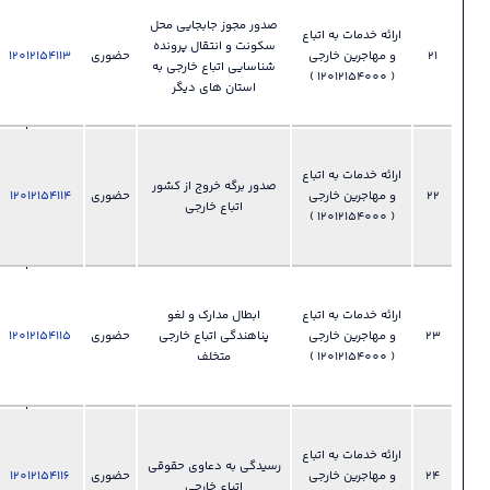
028-
صدور مجوز جابجایی محل
33892355
 خدمات به اتباع
سکونت و انتقال پرونده
​​​​​​​ دفتر اتباع و
حضوری
12012154113
فایل
?
شناسایی اتباع خارجی به
امور
استان های دیگر
مهاجرین
خارجی
028-
33892355
 خدمات به اتباع
صدور برگه خروج از کشور
​​​​​​​ دفتر اتباع و
حضوری
12012154114
فایل
?
اتباع خارجی
امور
مهاجرین
خارجی
028-
33892355
 خدمات به اتباع
ابطال مدارک و لغو
​​​​​​​ دفتر اتباع و
پناهندگی اتباع خارجی
حضوری
12012154115
فایل
?
امور
متخلف
مهاجرین
خارجی
028-
33892355
 خدمات به اتباع
رسیدگی به دعاوی حقوقی
​​​​​​​ دفتر اتباع و
حضوری
12012154116
فایل
?
اتباع خارجی
امور