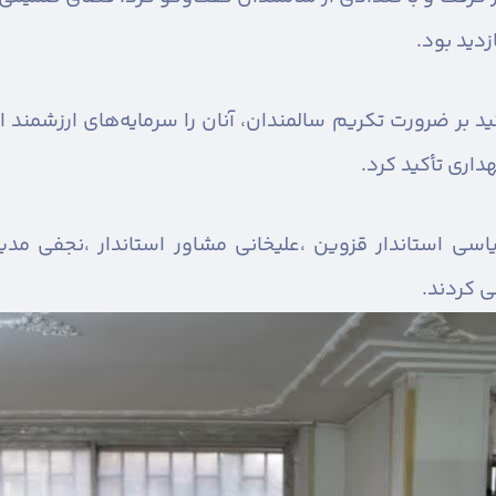
دید بود.
أکید بر ضرورت تکریم سالمندان، آنان را سرمایه‌های ارزشمن
داری تأکید کرد.
سی استاندار قزوین ،علیخانی مشاور استاندار ،نجفی مدیر
ی کردند.