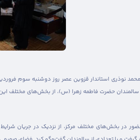
حمد نوذری استاندار قزوین عصر روز دوشنبه سوم فروردین‌
المندان حضرت فاطمه زهرا (س)، از بخش‌های مختلف این مج
 حضور در بخش‌های مختلف مرکز، از نزدیک در جریان شرای
ر گرفت و با تعدادی از سالمندان گفت‌وگو کرد. فضای صمیمی ح