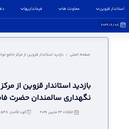
استاندار قزوین
معاونت ها
فرمانداریها
دفا
2026/8/08
بازدید استاندار قزوین از مرکز جامع توانبخشی و 
صفحه اصلی
بازدید استاندار قزوین از مرکز جامع 
بازدید استاندار قزوین از مرک
نگهداری سالمندان حضرت فاط
الثلاثاء ٢٤ مارس ٢٠٢٦
كود الأخبار: 5044548