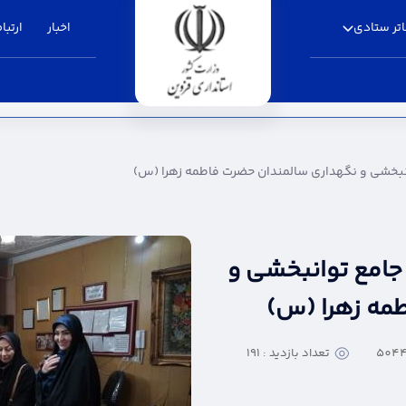
تر ستادی
اخبار
ارتباط
نگهداری سالمندان حضرت فاطمه زهرا (س) - استاند
توانبخشی و نگهداری سالمندان حضرت فاطمه زهرا (س)
ز جامع توانبخشی و
مه زهرا (س)
تعداد بازدید : 191