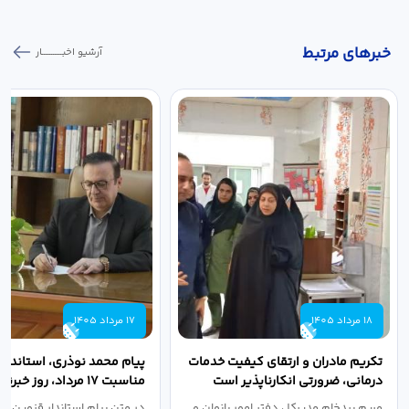
خبر‌های مرتبط
آرشیو اخبـــــــــــار
18 مرداد 1405
17 مرداد 1405
تکریم مادران و ارتقای کیفیت خدمات
پیام محمد نوذری، استاندار 
درمانی، ضرورتی انکارناپذیر است
مناسبت ۱۷ مرداد، روز خبرنگار
مریم بیدخام مدیرکل دفتر امور بانوان و
در متن پیام استاندار قزوین آ