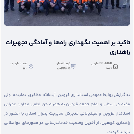
تاکید بر اهمیت نگهداری راه‌ها و آمادگی تجهیزات
راهداری
الثلاثاء ٢٤ مارس
كود الأخبار:
تعداد بازدید :
120
5044386
٢٠٢٦
به گزارش روابط عمومی استانداری قزوین ،
آیت‌الله مظفری نماینده ولی
فقیه در استان و امام جمعه قزوین به همراه حق لطفی معاون عمرانی
استاندار قزوین و مهدیخانی مدیرکل مدیریت بحران استان با حضور در
راهداری کوهین، از آخرین وضعیت خدمات‌رسانی در محورهای مواصلاتی
بازدید کردند.