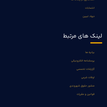
انتصابات
جهاد تبیین
لینک های مرتبط
بیانیه ها
پرسشنامه الکترونیکی
گزارشات تخصصی
اوقات شرعی
منشور حقوق شهروندی
قوانین و مقررات