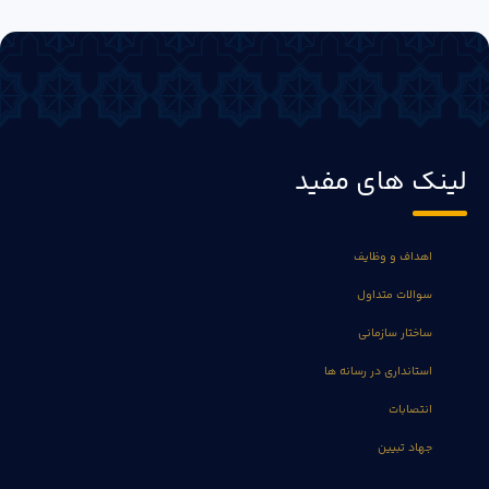
لینک های مفید
اهداف و وظایف
سوالات متداول
ساختار سازمانی
استانداری در رسانه ها
انتصابات
جهاد تبیین