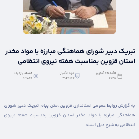
تبریک دبیر شورای هماهنگی مبارزه با مواد مخدر
استان قزوین بمناسبت هفته نیروی انتظامی
الأحد ٠٥ أكتوبر
كود الأخبار:
تعداد بازدید :
69759
3636142
٢٠٢٥
به گزارش روابط عمومی استانداری قزوین ،
متن پیام تبریک دبیر شورای
هماهنگی مبارزه با مواد مخدر استان قزوین بمناسبت هفته نیروی
انتظامی به شرح ذیل است: