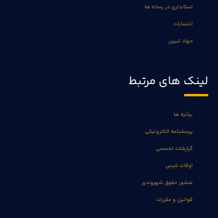
استانداری در رسانه ها
انتصابات
جهاد تبیین
لینک های مرتبط
بیانیه ها
پرسشنامه الکترونیکی
گزارشات تخصصی
اوقات شرعی
منشور حقوق شهروندی
قوانین و مقررات