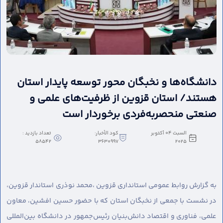
دانشگاه‌ها و نخبگان محور توسعه پایدار استان
هستند/ استان قزوین از ظرفیت‌های علمی و
صنعتی منحصربه‌فردی برخوردار است
السبت ٠٤ أكتوبر
كود الأخبار:
تعداد بازدید :
58542
3630997
٢٠٢٥
به گزارش روابط عمومی استانداری قزوین ،
محمد نوذری استاندار قزوین،
در نشست با جمعی از نخبگان استان که با حضور حسین افشین، معاون
علمی، فناوری و اقتصاد دانش‌بنیان رئیس‌جمهور در دانشگاه بین‌المللی