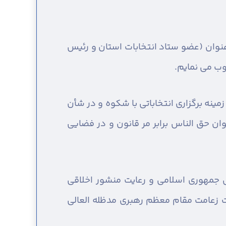
 عنوان (عضو ستاد انتخابات استان و رئیس
وب می نمایم.
مینه برگزاری انتخاباتی با شکوه و در شأن
ان حق الناس برابر مر قانون و در فضایی
س جمهوری اسلامی و رعایت منشور اخلاقی
 زعامت مقام معظم رهبری مدظله العالی