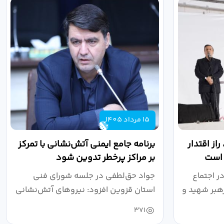
15 مرداد 1405
از اقتدار
برنامه جامع ایمنی آتش‌نشانی با تمرکز
 است
بر مراکز پرخطر تدوین شود
ر اجتماع
جواد حق‌لطفی در جلسه شورای فنی
هبر شهید و
استان قزوین افزود: نیروهای آتش‌نشانی
طی سال...
371