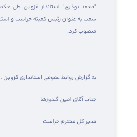
"محمد نوذری" استاندار قزوین طی حکمی
سمت به عنوان رئیس کمیته حراست و استعل
منصوب کرد.
به گزارش روابط عمومی استانداری قزوین ،
د
جناب آقای امین گلدوزها
مدیر کل محترم حراست