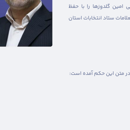
 امین گلدوزها را با حفظ
امات ستاد انتخابات استان
ر متن این حکم آمده است: