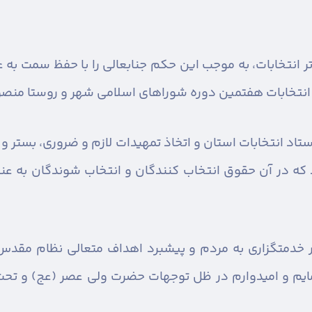
تر انتخابات، به موجب این حکم جنابعالی را با حفظ سمت به
ی انتخابات هفتمین دوره شوراهای اسلامی شهر و روستا منص
د انتخابات استان و اتخاذ تمهیدات لازم و ضروری، بستر و ز
که در آن حقوق انتخاب کنندگان و انتخاب شوندگان به عنو
در خدمتگزاری به مردم و پیشبرد اهداف متعالی نظام مقد
مایم و امیدوارم در ظل توجهات حضرت ولی عصر (عج) و تحت