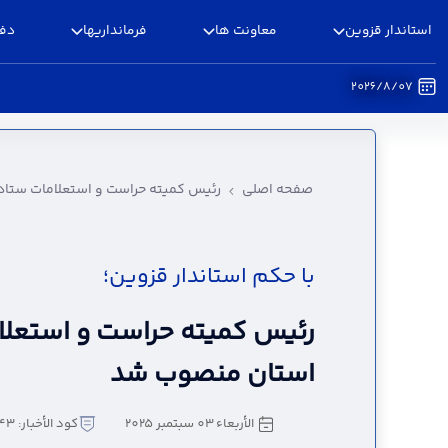
استاندار قزوین
معاونت ها
فرمانداریها
دفا
2026/8/07
رئیس کمیته حراست و استعلامات ستاد انتخابات 
صفحه اصلی
رئیس کمیته حراست و استعلامات ستاد
با حکم استاندار قزوین؛
رئیس کمیته حراست و استعلام
استان منصوب شد
الأربعاء ٠٣ سبتمبر ٢٠٢٥
كود الأخبار: 3289543