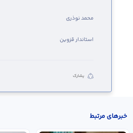
محمد نوذری
استاندار قزوین
يشارك
خبر‌های مرتبط