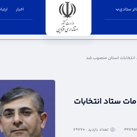
تر ستادی
اخبار
ارتباط
استان منصوب شد - استانداری قزوین
 انتخابات استان منصوب شد
ات ستاد انتخابات
تعداد بازدید : 69770