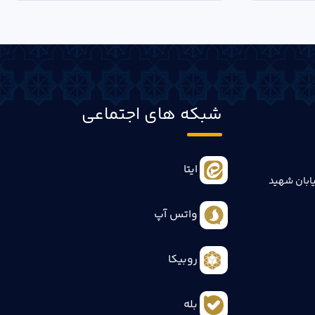
شبکه های اجتماعی
ایتا
ابان شهید
واتس آپ
روبیکا
بله