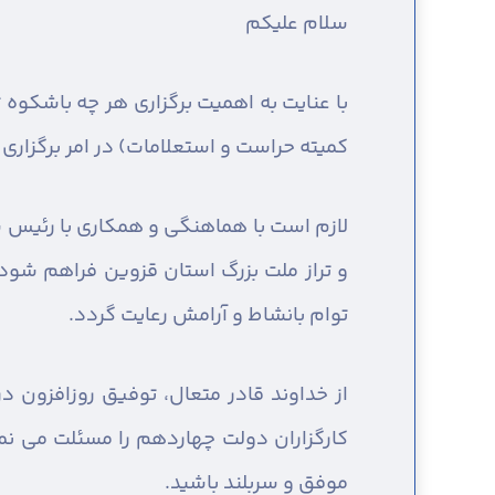
سلام عليكم
با عنایت به اهمیت برگزاری هر چه باشکوه 
کمیته حراست و استعلامات) در امر برگزار
لازم است با هماهنگی و همکاری با رئیس ستا
و تراز ملت بزرگ استان قزوین فراهم شود 
توام بانشاط و آرامش رعایت گردد.
از خداوند قادر متعال، توفیق روزافزون 
کارگزاران دولت چهاردهم را مسئلت می ن
موفق و سربلند باشید.