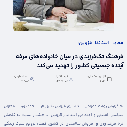
معاون استاندار قزوین:
فرهنگ تک‌فرزندی در میان خانواده‌های مرفه
آینده جمعیتی کشور را تهدید می‌کند
الإثنين ٢٥ مايو
كود الأخبار:
تعداد بازدید :
21257
5234105
٢٠٢٦
به گزارش روابط عمومی استانداری قزوین ،
شهرام احمدپور، معاون
سیاسی، امنیتی و اجتماعی استاندار قزوین، با هشدار نسبت به کاهش
نرخ فرزندآوری و افزایش سالمندی در کشور، گفت: ترویج سبک زندگی