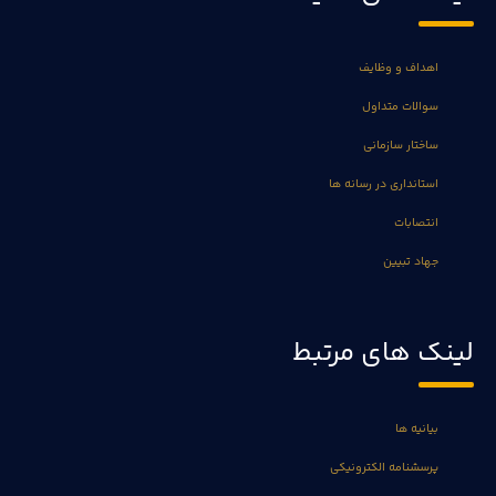
اهداف و وظایف
سوالات متداول
ساختار سازمانی
استانداری در رسانه ها
انتصابات
جهاد تبیین
لینک های مرتبط
بیانیه ها
پرسشنامه الکترونیکی