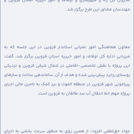
مدیران کل راه و شهرسازی و اوقاف و امور خیریه استان قزوین و
مهندسان مشاور این طرح برگزار شد.
معاون هماهنگی امور عمرانی استاندار قزوین در این جلسه که به
میزبانی اداره کل اوقاف و امور خیریه استان قزوین برگزار شد، گفت:
این پروژه با نقش تخصصی-اقامتی در شمال شرقی قزوین و نزدیکی
روستای رزجرد پیش‌بینی شده و هدف از آن، ساماندهی ساخت و سازهای
پیرامونی شهر قزوین در منطقه الموت و نیز کمک به تامین مالی اجرای
پروژه مهم خط انتقال آب سد طالقان به قزوین است.
جواد حق‌لطفی افزود: از همین روی به منظور سرعت بخشی به اجرای