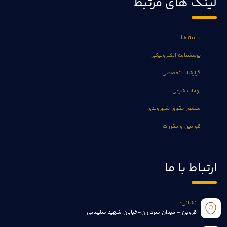
لینک های مرتبط
بیانیه ها
پرسشنامه الکترونیکی
گزارشات تخصصی
اوقات شرعی
منشور حقوق شهروندی
قوانین و مقررات
ارتباط با ما
نشانی:
قزوین - میدان سرداران-خیابان شهید سلیمانی