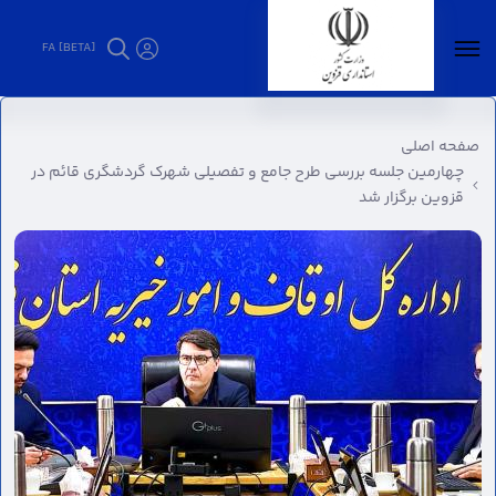
FA [BETA]
چهارمین جلسه بررسی طرح جامع و تفصیلی شهرک
گردشگری قائم در قزوین برگزار شد - استانداری
صفحه اصلی
قزوین
چهارمین جلسه بررسی طرح جامع و تفصیلی شهرک گردشگری قائم در
قزوین برگزار شد