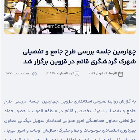
چهارمین جلسه بررسی طرح جامع و تفصیلی
شهرک گردشگری قائم در قزوین برگزار شد
الأربعاء ٢٩ أبريل ٢٠٢٦
كود الأخبار: 5149907
تعداد بازدید : 577
به گزارش روابط عمومی استانداری قزوین ،
چهارمین جلسه بررسی طرح
جامع و تفصیلی شهرک تخصصی قائم در منطقه الموت با حضور جواد
حق‌لطفی معاون هماهنگی امور عمرانی استاندار، سهیل بیگدلی معاون
بهره‌وری اقتصادی موقوفات و بقاع متبرکه سازمان اوقاف و امور خیریه،