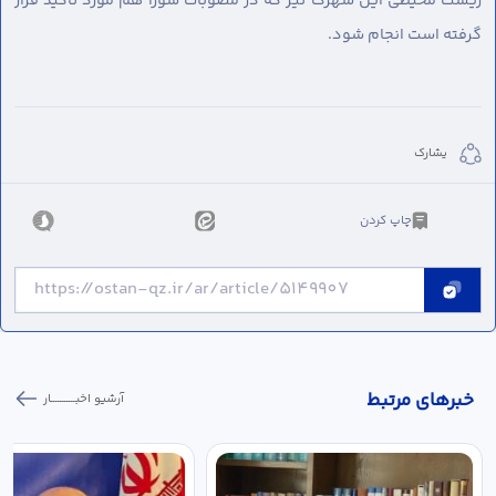
زیست محیطی این شهرک نیز که در مصوبات شورا هم مورد تاکید قرار
گرفته است انجام شود.
يشارك
چاپ کردن
خبر‌های مرتبط
آرشیو اخبـــــــــــار