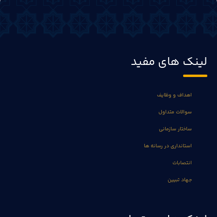
لینک های مفید
اهداف و وظایف
سوالات متداول
ساختار سازمانی
استانداری در رسانه ها
انتصابات
جهاد تبیین