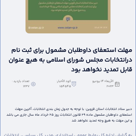
مهلت استعفای داوطلبان مشمول برای ثبت نام
درانتخابات مجلس شورای اسلامی به هیچ عنوان
قابل تمدید نخواهد بود
الأربعاء ١٤ يونيو
كود الأخبار:
تعداد بازدید :
1237
154545
٢٠٢٣
دبیر ستاد انتخابات استان قزوین: با توجه به جدول زمان بندی انتخابات، آخرین مهلت
استعفای داوطلبان مشمول ماده 29 قانون انتخابات روز 25 خرداد ماه سال جاری می باشد
و این مهلت به هیچ وجه تمدید نخواهد شد
به گزارش اداره کل روابط عمومی استانداری ،
مدیر کل سیاسی، انتخابات