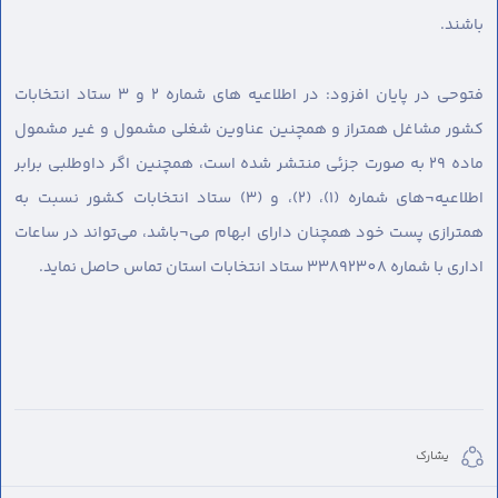
باشند.
فتوحی در پایان افزود: در اطلاعیه های شماره 2 و 3 ستاد انتخابات
کشور مشاغل همتراز و همچنین عناوین شغلی مشمول و غیر مشمول
ماده 29 به صورت جزئی منتشر شده است، همچنین اگر داوطلبی برابر
اطلاعیه¬های شماره (1)، (2)، و (3) ستاد انتخابات کشور نسبت به
همترازی پست خود همچنان دارای ابهام می¬باشد، می‌تواند در ساعات
اداری با شماره 33892308 ستاد انتخابات استان تماس حاصل نماید.
يشارك