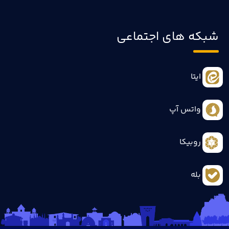
شبکه های اجتماعی
ایتا
واتس آپ
روبیکا
بله