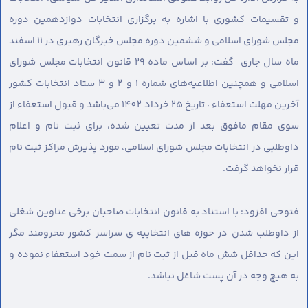
و تقسیمات کشوری با اشاره به برگزاری انتخابات دوازدهمین دوره
مجلس شورای اسلامی و ششمین دوره مجلس خبرگان رهبری در 11 اسفند
ماه سال جاری گفت: بر اساس ماده 29 قانون انتخابات مجلس شورای
اسلامی و همچنین اطلاعیه‌های شماره 1 و 2 و 3 ستاد انتخابات کشور
آخرین مهلت استعفاء ، تاریخ 25 خرداد 1402 می‌باشد و قبول استعفاء از
سوی مقام مافوق بعد از مدت تعیین شده، برای ثبت نام و اعلام
داوطلبی در انتخابات مجلس شورای اسلامی، مورد پذیرش مراکز ثبت نام
قرار نخواهد گرفت.
فتوحی افزود: با استناد به قانون انتخابات صاحبان برخی عناوین شغلی
از داوطلب شدن در حوزه های انتخابیه ی سراسر کشور محرومند مگر
این که حداقل شش ماه قبل از ثبت نام از سمت خود استعفاء نموده و
به هیچ وجه در آن پست شاغل نباشد.