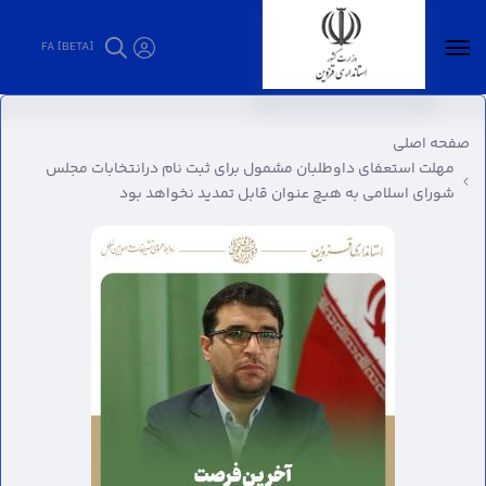
FA [BETA]
مهلت استعفای داوطلبان مشمول برای ثبت نام
درانتخابات مجلس شورای اسلامی به هیچ عنوان
صفحه اصلی
قابل تمدید نخواهد بود - استانداری قزوین
مهلت استعفای داوطلبان مشمول برای ثبت نام درانتخابات مجلس
شورای اسلامی به هیچ عنوان قابل تمدید نخواهد بود