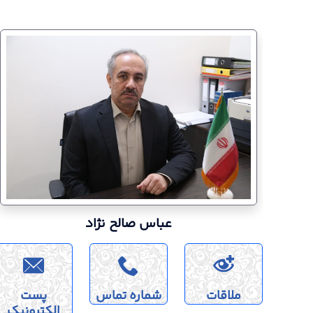
عباس صالح نژاد
ملاقات
شماره تماس
پست
الکترونیک