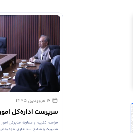
16 فروردین 1405
سرپرست اداره‌کل امور
مراسم تکریم و معارفه مدیرکل امور ا
مدیریت و منابع استانداری، مهدیخانی