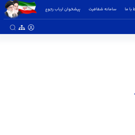
 با ما
سامانه شفافیت
پیشخوان ارباب رجوع