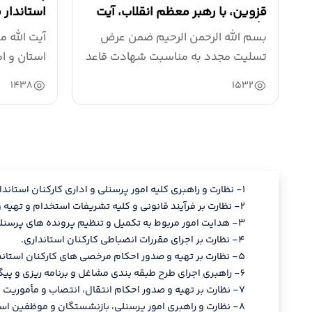
قزوین، با رهبر معظم انقلاب، آیت
استاندار
الله سید مجتبی...
رهبر فرزان
بسم الله الرحمن الرحیم ضمن عرض
آیت الله م
تسلیت مجدد به مناسبت شهادت قاعد
استان و ا
امت اسلامی،...
محمد نوذر
1438
1532
١- نظارت و راهبری کلیه امور پرسنلی و اداری کارکنان استانداری، فرمانداری ها و بخشداری ها در حدود اختیارات قانونی تفویض شده.
٢- نظارت بر فرآیند قانونی و کلیه تشریفات استخدام و تهیه و صدور احکام استخدامی کارکنان استانداری و واحدهای تابعه در حدود اختیارات تفویض شده.
٣- هدایت امور مربوط به تکمیل و تنظیم پرونده های پرسنلی و تهیه خلاصه پرونده کارکنان استانداری.
٤- نظارت بر اجرای مقررات انضباطی کارکنان استانداری.
٥- نظارت بر تهیه و صدور احکام مرخصی های کارکنان استانداری در حدود قوانین و مقررات مربوط.
٦- راهبری اجرای طرح طبقه بندی مشاغل و برنامه ریزی و پیگیری تشکیل کمیته مربوطه.
٧- نظارت بر تهیه و صدور احکام انتقال، انتصاب و مأموریت مستخدمین در حوزه استانداری و واحدهای تابعه بر اساس قوانین و مقررات
٨- نظارت و راهبری امور پرسنلی، بازنشستگان و موظفین استانداری و واحدهای تابع.