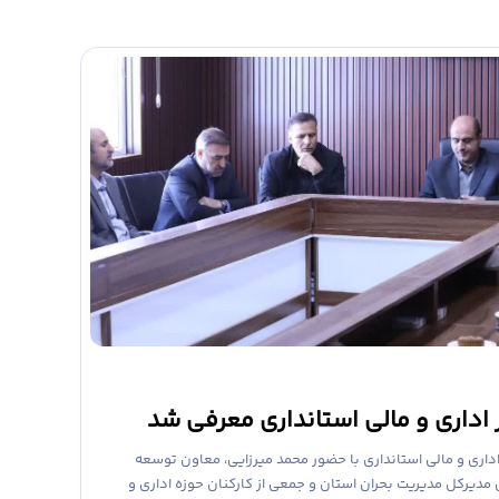
 اداری و مالی استانداری معرفی شد
داری و مالی استانداری با حضور محمد میرزایی، معاون توسعه
 مدیرکل مدیریت بحران استان و جمعی از کارکنان حوزه اداری و