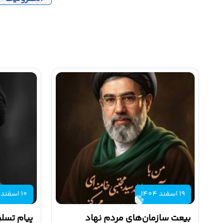
19 اسفند 1404
10 اسفند 1404
بیعت سازمان‌های مردم نهاد
پیام تسلی