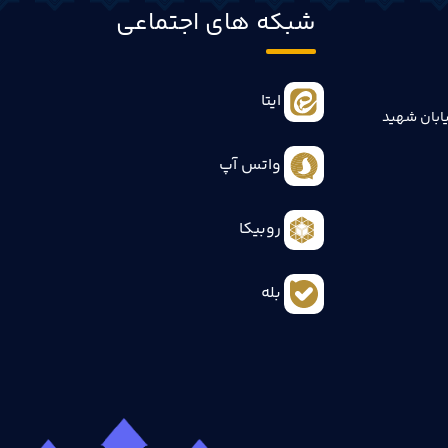
شبکه های اجتماعی
ایتا
ابان شهید
واتس آپ
روبیکا
بله