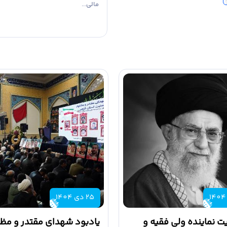
مالی...
25 دی 1404
ت نماینده ولی فقیه و
یادبود شهدای مقتدر و مظ