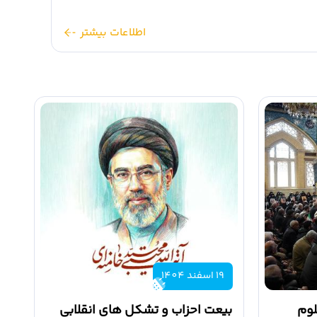
اطلاعات بیشتر
19 اسفند 1404
لوم
بیعت احزاب و تشکل های انقلابی