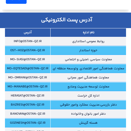
آدرس پست الکترونیکی
نام اداره
آدرس
روابط عمومی استانداری
INFO@OSTAN-QZ.IR
حوزه استاندار
OST-HOZ@OSTAN-QZ.IR
معاونت سیاسی ،امنیتی و اجتماعی
MO-SIASI@OSTAN-QZ.IR
معاونت هماهنگی امور اقتصادی وتوسعه منطقه ای
MO-EQTESADI@OSTAN-QZ.IR
معاونت هماهنگی امور عمرانی
MO-OMRANI@OSTAN-QZ.IR
معاونت توسعه مدیریت ومنابع
MO-MANABE@OSTAN-QZ.IR
اداره کل حراست
HERASAT@OSTAN-QZ.IR
دفتر بازرسی،مدیریت عملکرد وامور حقوقی
BAZRESI@OSTAN-QZ.IR
دفتر امور بانوان وخانواده
BANOVAN@OSTAN-QZ.IR
هسته گزینش
GOZINESH@OSTAN-QZ.IR