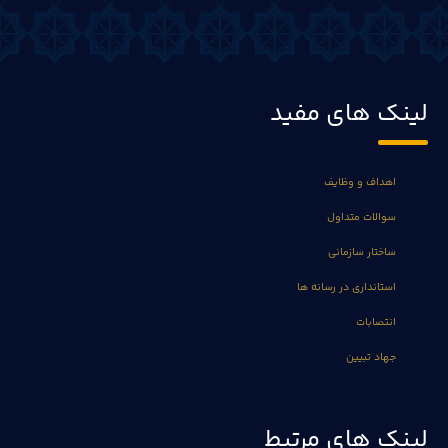
لینک های مفید
اهداف و وظایف
سوالات متداول
ساختار سازمانی
استانداری در رسانه ها
انتصابات
جهاد تبیین
لینک های مرتبط