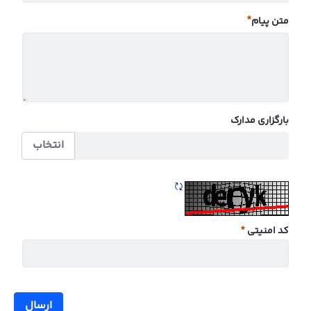
ضروری
متن پیام
ضروری
بارگزاری مدارک
انتخاب
تازه سازی CAPTCHA
کد امنیتی
ضروری
ارسال