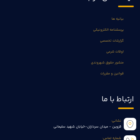
بیانیه ها
پرسشنامه الکترونیکی
گزارشات تخصصی
اوقات شرعی
منشور حقوق شهروندی
قوانین و مقررات
ارتباط با ما
نشانی:
قزوین - میدان سرداران-خیابان شهید سلیمانی
شماره تماس: