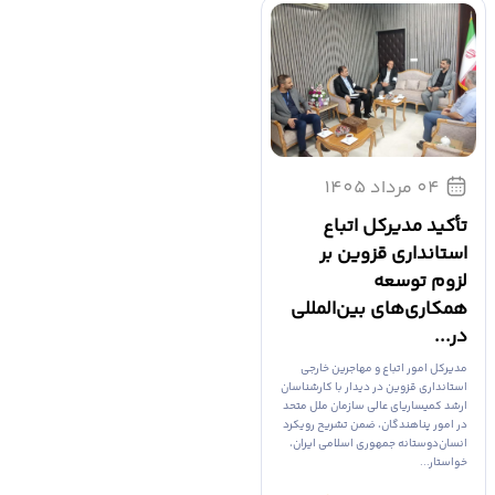
04 مرداد 1405
تأکید مدیرکل اتباع
استانداری قزوین بر
لزوم توسعه
همکاری‌های بین‌المللی
در...
مدیرکل امور اتباع و مهاجرین خارجی
استانداری قزوین در دیدار با کارشناسان
ارشد کمیساریای عالی سازمان ملل متحد
در امور پناهندگان، ضمن تشریح رویکرد
انسان‌دوستانه جمهوری اسلامی ایران،
خواستار...