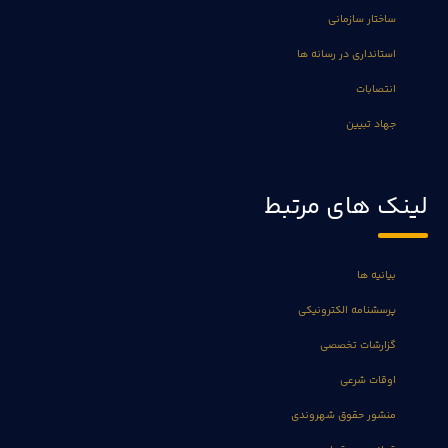
ساختار سازمانی
استانداری در رسانه ها
انتصابات
جهاد تبیین
لینک های مرتبط
بیانیه ها
پرسشنامه الکترونیکی
گزارشات تخصصی
اوقات شرعی
منشور حقوق شهروندی