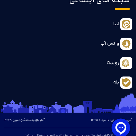
شبکه های اجتماعی
ایتا
واتس آپ
روبیکا
بله
آخرین بروزرسانی: 17 مرداد 1405
آمار بازدیدکنندگان امروز :
12078
© کلیه حقوق مادی و معنوی برای استانداری قزوین محفوظ می باشد