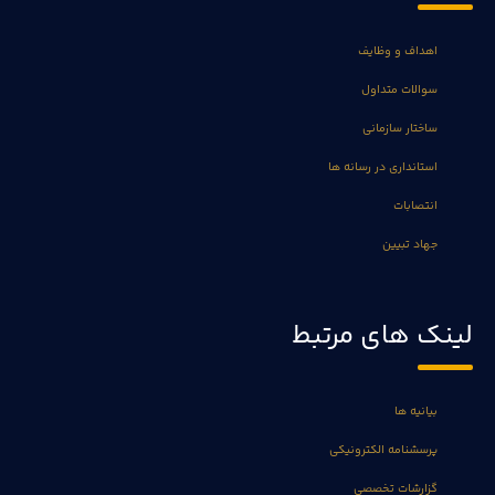
اهداف و وظایف
سوالات متداول
ساختار سازمانی
استانداری در رسانه ها
انتصابات
جهاد تبیین
لینک های مرتبط
بیانیه ها
پرسشنامه الکترونیکی
گزارشات تخصصی