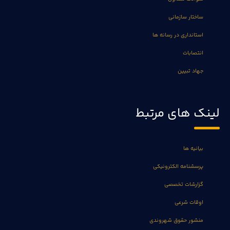
ساختار سازمانی
استانداری در رسانه ها
انتصابات
جهاد تبیین
لینک های مرتبط
بیانیه ها
پرسشنامه الکترونیکی
گزارشات تخصصی
اوقات شرعی
منشور حقوق شهروندی