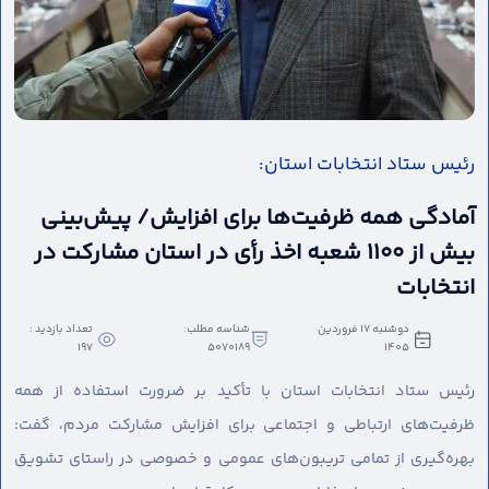
رئیس ستاد انتخابات استان:
آمادگی همه ظرفیت‌ها برای افزایش/ پیش‌بینی
بیش از ۱۱۰۰ شعبه اخذ رأی در استان مشارکت در
انتخابات
دوشنبه 17 فروردین
شناسه مطلب:
تعداد بازدید :
197
5070189
1405
رئیس ستاد انتخابات استان با تأکید بر ضرورت استفاده از همه
ظرفیت‌های ارتباطی و اجتماعی برای افزایش مشارکت مردم، گفت:
بهره‌گیری از تمامی تریبون‌های عمومی و خصوصی در راستای تشویق