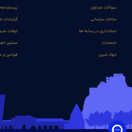
سوالات متداول
پرسشنامه 
ساختار سازمانی
گزارشات 
استانداری در رسانه ها
اوقات شرع
انتصابات
منشور حق
جهاد تبیین
قوانین و م