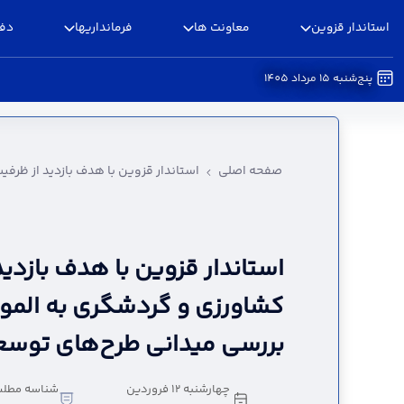
استاندار قزوین
معاونت ها
فرمانداریها
دفا
پنج‌شنبه 15 مرداد 1405
استاندار قزوین با هدف بازدید از ظرفیت‌های کشا
صفحه اصلی
استاندار قزوین با هدف بازدید از ظر
استاندار قزوین با هدف بازدی
کشاورزی و گردشگری به المو
بررسی میدانی طرح‌های توسع
چهارشنبه 12 فروردین
شناسه مطلب