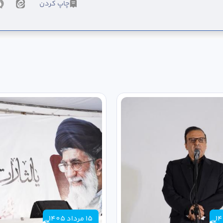
چاپ کردن
15 مرداد 1405