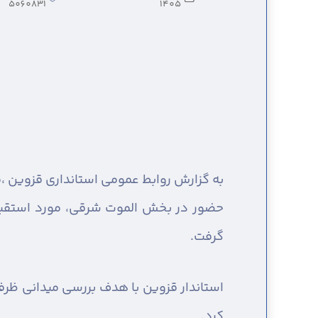
5060831
1405
به گزارش روابط عمومی استانداری قزوین ،
م
حضور در بخش الموت شرقی، مورد استقبال 
گرفت.
استاندار قزوین با هدف بررسی میدانی ظرفی
کرد.