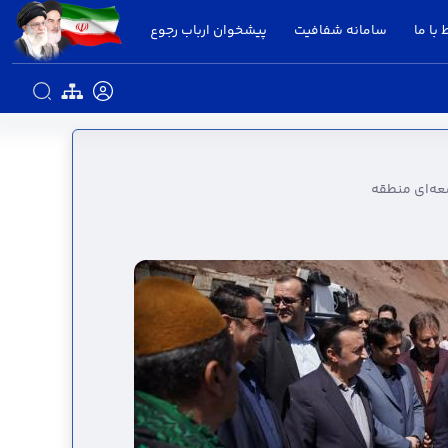
 با ما
سامانه شفافیت
پیشخوان ارباب رجوع
نی طرح‌های توسعه‌ای منطقه - استانداری قزوین
عه‌ای منطقه