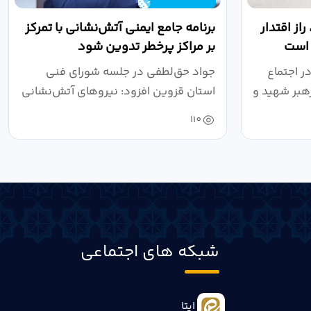
از اقتدار
برنامه جامع ایمنی آتش‌نشانی با تمرکز
 است
بر مراکز پرخطر تدوین شود
ر اجتماع
جواد حق‌لطفی در جلسه شورای فنی
هبر شهید و
استان قزوین افزود: نیروهای آتش‌نشانی
طی سال...
110
شبکه های اجتماعی
ایتا