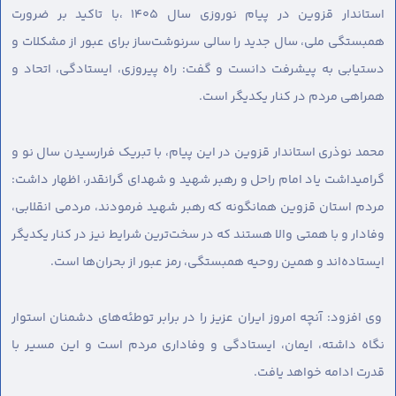
استاندار قزوین در پیام نوروزی سال ۱۴۰۵ ،با تاکید بر ضرورت
همبستگی ملی، سال جدید را سالی سرنوشت‌ساز برای عبور از مشکلات و
دستیابی به پیشرفت دانست و گفت: راه پیروزی، ایستادگی، اتحاد و
همراهی مردم در کنار یکدیگر است.
محمد نوذری استاندار قزوین در این پیام، با تبریک فرارسیدن سال نو و
گرامیداشت یاد امام راحل و رهبر شهید و شهدای گرانقدر، اظهار داشت:
مردم استان قزوین همانگونه که رهبر شهید فرمودند، مردمی انقلابی،
وفادار و با همتی والا هستند که در سخت‌ترین شرایط نیز در کنار یکدیگر
ایستاده‌اند و همین روحیه همبستگی، رمز عبور از بحران‌ها است.
وی افزود: آنچه امروز ایران عزیز را در برابر توطئه‌های دشمنان استوار
نگاه داشته، ایمان، ایستادگی و وفاداری مردم است و این مسیر با
قدرت ادامه خواهد یافت.