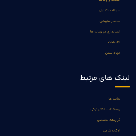
سوالات متداول
ساختار سازمانی
استانداری در رسانه ها
انتصابات
جهاد تبیین
لینک های مرتبط
بیانیه ها
پرسشنامه الکترونیکی
گزارشات تخصصی
اوقات شرعی