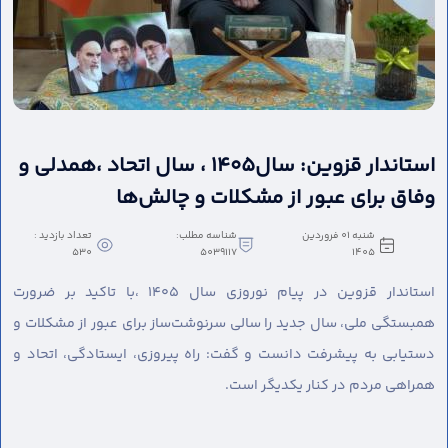
استاندار قزوین: سال۱۴۰۵ ، سال اتحاد ،همدلی و
وفاق برای عبور از مشکلات و چالش‌ها
شنبه 01 فروردین
شناسه مطلب:
تعداد بازدید :
530
5039117
1405
استاندار قزوین در پیام نوروزی سال ۱۴۰۵ ،با تاکید بر ضرورت
همبستگی ملی، سال جدید را سالی سرنوشت‌ساز برای عبور از مشکلات و
دستیابی به پیشرفت دانست و گفت: راه پیروزی، ایستادگی، اتحاد و
همراهی مردم در کنار یکدیگر است.