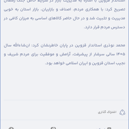
استاندار قزوین با اشاره به مدیریت بازار در شرایط خاص جنگ رمضان
تصریح کرد: با همکاری مردم، اصناف و بازاریان، بازار استان به خوبی
مدیریت و تثبیت شد و در حال حاضر کالاهای اساسی به میزان کافی در
دسترس مردم قرار دارد.
محمد نوذری استاندار قزوین در پایان خاطرنشان کرد: ان‌شاءالله سال
۱۴۰۵ سالی سرشار از پیشرفت، آرامش و موفقیت برای مردم شریف و
نجیب استان قزوین و ایران اسلامی خواهد بود.
اشتراک گذاری