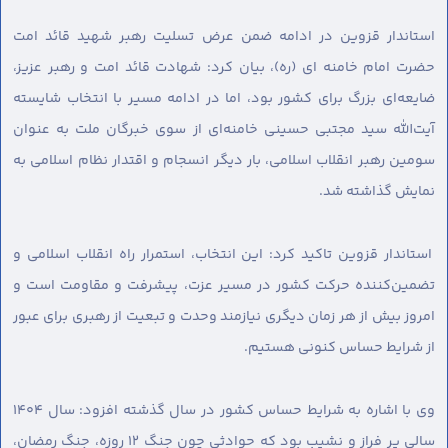
استاندار قزوین در ادامه ضمن عرض تسلیت رهبر شهید قائد امت
حضرت امام خامنه ای (ره)، بیان کرد: شهادت قائد امت و رهبر عزیز،
ضایعه‌ای بزرگ برای کشور بود، اما در ادامه مسیر با انتخاب شایسته
آیت‌الله سید مجتبی حسینی خامنه‌ای از سوی خبرگان ملت به عنوان
سومین رهبر انقلاب اسلامی، بار دیگر انسجام و اقتدار نظام اسلامی به
نمایش گذاشته شد.
استاندار قزوین تاکید کرد: این انتخاب، استمرار راه انقلاب اسلامی و
تضمین‌کننده حرکت کشور در مسیر عزت، پیشرفت و مقاومت است و
امروز بیش از هر زمان دیگری نیازمند وحدت و تبعیت از رهبری برای عبور
از شرایط حساس کنونی هستیم.
وی با اشاره به شرایط حساس کشور در سال گذشته افزود: سال ۱۴۰۴
سالی پر فراز و نشیب بود که حوادثی چون جنگ ۱۲ روزه، جنگ رمضان،