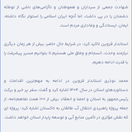
شهادت جمعی از سرداران و هموطنان و ناآرامی‌های ناشی از توطئه
دشمنان را در پی داشت، اما آنچه ایران اسلامی را استوار نگاه داشته،
ایمان، ایستادگی و وفاداری مردم است.
استاندار قزوین تاکید کرد: در شرایط حال حاضر، بیش از هر زمان دیگری
نیازمند وحدت، انسجام و وفاق ملی هستیم تا بتوانیم مسیر پیشرفت را
با قدرت ادامه دهیم.
محمد نوذری استاندار قزوین در ادامه به مهم‌ترین اقدامات و
دستاوردهای استان در سال ۱۴۰۴ اشاره کرد و گفت: سفر پر خیر و برکت
رئیس‌جمهور به استان و امضا و انعقاد بیش از ۱۰۰ همت تفاهم‌نامه، از
جمله پروژه راهبردی انتقال آب طالقان به تاکستان اشاره کرد؛ پروژه ای
که نقش مؤثری در تأمین منابع آبی و توسعه پایدار استان خواهد داشت.