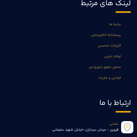
لینک های مرتبط
بیانیه ها
پرسشنامه الکترونیکی
گزارشات تخصصی
اوقات شرعی
منشور حقوق شهروندی
قوانین و مقررات
ارتباط با ما
نشانی:
قزوین - میدان سرداران-خیابان شهید سلیمانی