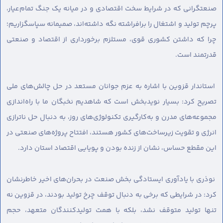
صنعتگرانی که در شرایط سخت اقتصادی و در میانه یک جنگ تمام‌عیار،
پرچم تولید و اشتغال را برافراشته نگه داشته‌اند، صمیمانه سپاسگزاریم؛
چرا که داشتن کشوری قوی، مستلزم برخورداری از اقتصاد و صنعتی
قدرتمند است.
استاندار قزوین با اشاره به عزم جوانان مستعد در حل چالش‌های ملی
تصریح کرد: بسیار نویدبخش است که شاهدیم نخبگان ما با راه‌اندازی
مجموعه‌های مدرن و به‌کارگیری تکنولوژی‌های روز، به دنبال حل ناترازی
انرژی و تقویت زیرساخت‌های کشور هستند، افتتاح پروژه‌های صنعتی در
این مقطع حساس، نشان از زنده بودن و پویایی اقتصاد استان دارد.
نوذری با یادآوری ایستادگی بخش صنعت در بحران‌های اخیر خاطرنشان
کرد: در شرایطی که برخی به دنبال توقف چرخ تولید بودند، در قزوین نه
تنها تولید متوقف نشد، بلکه با همت تولیدکنندگان متعهد، حجم