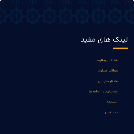
لینک های مفید
اهداف و وظایف
سوالات متداول
ساختار سازمانی
استانداری در رسانه ها
انتصابات
جهاد تبیین