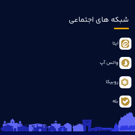
شبکه های اجتماعی
ایتا
واتس آپ
روبیکا
بله