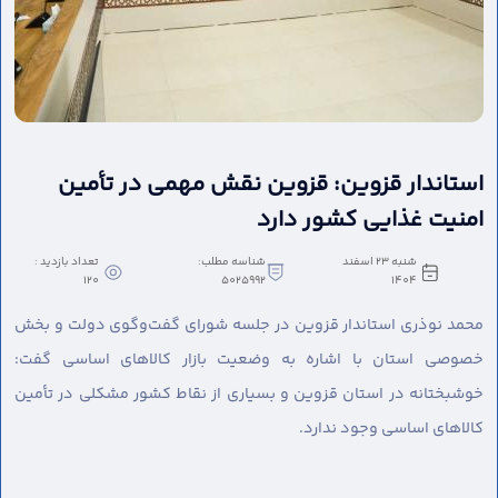
استاندار قزوین: قزوین نقش مهمی در تأمین
امنیت غذایی کشور دارد
شنبه 23 اسفند
شناسه مطلب:
تعداد بازدید :
120
5025992
1404
محمد نوذری استاندار قزوین در جلسه شورای گفت‌وگوی دولت و بخش
خصوصی استان با اشاره به وضعیت بازار کالاهای اساسی گفت:
خوشبختانه در استان قزوین و بسیاری از نقاط کشور مشکلی در تأمین
کالاهای اساسی وجود ندارد.