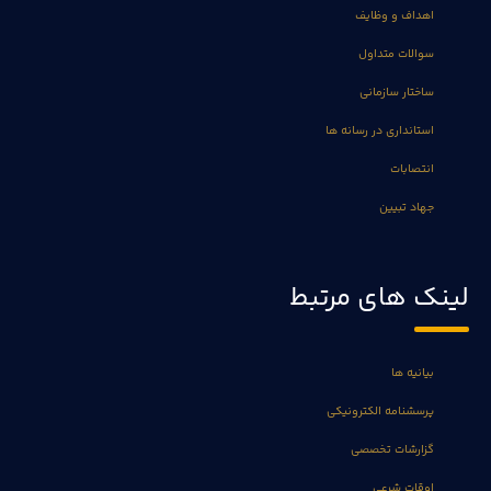
اهداف و وظایف
سوالات متداول
ساختار سازمانی
استانداری در رسانه ها
انتصابات
جهاد تبیین
لینک های مرتبط
بیانیه ها
پرسشنامه الکترونیکی
گزارشات تخصصی
اوقات شرعی