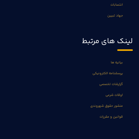
انتصابات
جهاد تبیین
لینک های مرتبط
بیانیه ها
پرسشنامه الکترونیکی
گزارشات تخصصی
اوقات شرعی
منشور حقوق شهروندی
قوانین و مقررات