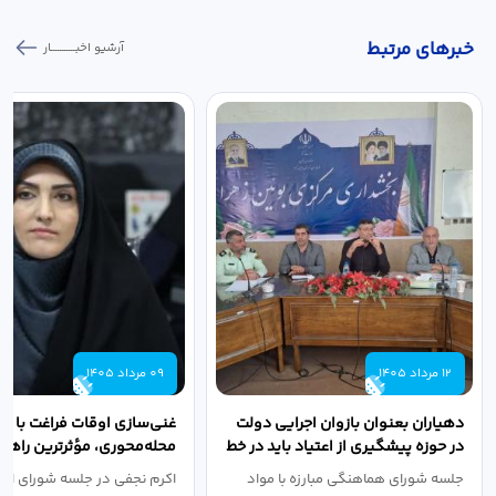
خبر‌های مرتبط
آرشیو اخبـــــــــــار
12 مرداد 1405
09 مرداد 1405
دهیاران بعنوان بازوان اجرایی دولت
غنی‌سازی اوقات فراغت با رو
در حوزه پیشگیری از اعتیاد باید در خط
محله‌محوری، مؤثرترین راهکا
مقدم...
پیشگیری از...
جلسه شورای هماهنگی مبارزه با مواد
اکرم نجفی در جلسه شورای اجت