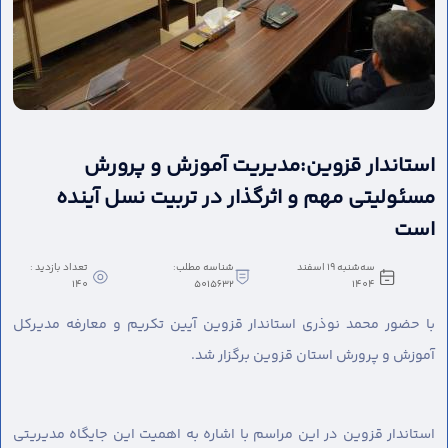
استاندار قزوین:مدیریت آموزش و پرورش
مسئولیتی مهم و اثرگذار در تربیت نسل آینده
است
سه‌شنبه 19 اسفند
شناسه مطلب:
تعداد بازدید :
140
5015632
1404
با حضور محمد نوذری استاندار قزوین آیین تکریم و معارفه مدیرکل
آموزش و پرورش استان قزوین برگزار شد.
استاندار قزوین در این مراسم با اشاره به اهمیت این جایگاه مدیریتی