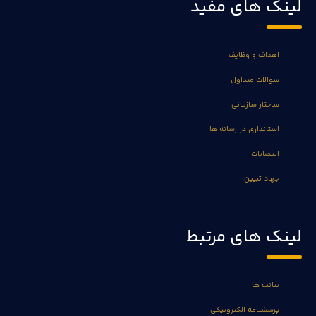
لینک های مفید
اهداف و وظایف
سوالات متداول
ساختار سازمانی
استانداری در رسانه ها
انتصابات
جهاد تبیین
لینک های مرتبط
بیانیه ها
پرسشنامه الکترونیکی