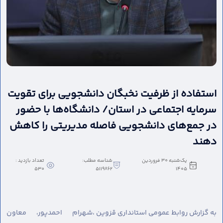
استفاده از ظرفیت نخبگان دانشجویی برای تقویت
سرمایه اجتماعی در استان/ دانشگاه‌ها با حضور
در جمع‌های دانشجویی فاصله مدیریتی را کاهش
دهند
یک‌شنبه 30 فروردین
شناسه مطلب:
تعداد بازدید :
530
5119862
1405
به گزارش روابط عمومی استانداری قزوین ،
شهرام احمدپور، معاون