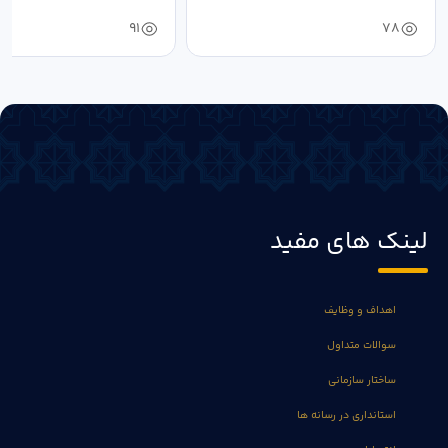
خون‌خواهی...
91
78
لینک های مفید
اهداف و وظایف
سوالات متداول
ساختار سازمانی
استانداری در رسانه ها