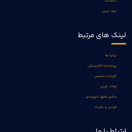
انتصابات
جهاد تبیین
لینک های مرتبط
بیانیه ها
پرسشنامه الکترونیکی
گزارشات تخصصی
اوقات شرعی
منشور حقوق شهروندی
قوانین و مقررات
ارتباط با ما