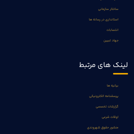
ساختار سازمانی
استانداری در رسانه ها
انتصابات
جهاد تبیین
لینک های مرتبط
بیانیه ها
پرسشنامه الکترونیکی
گزارشات تخصصی
اوقات شرعی
منشور حقوق شهروندی