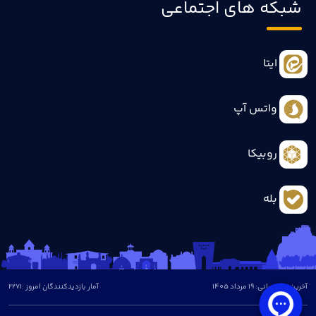
شبکه های اجتماعی
ایتا
واتس آپ
روبیکا
بله
آخرین بروزرسانی: 19 مرداد 1405
آمار بازدیدکنندگان امروز :
2271