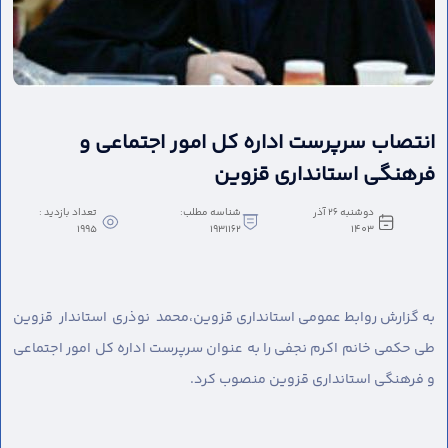
انتصاب سرپرست اداره کل امور اجتماعی و
فرهنگی استانداری قزوین
دوشنبه 26 آذر
شناسه مطلب:
تعداد بازدید :
1995
1931162
1403
به گزارش روابط عمومی استانداری قزوین،
محمد نوذری استاندار قزوین
طی حکمی خانم اکرم نجفی را به عنوان سرپرست اداره کل امور اجتماعی
و فرهنگی استانداری قزوین منصوب کرد.