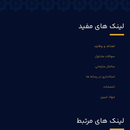
لینک های مفید
اهداف و وظایف
سوالات متداول
ساختار سازمانی
استانداری در رسانه ها
انتصابات
جهاد تبیین
لینک های مرتبط