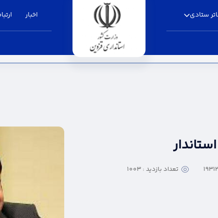
تر ستادی
اخبار
ارتباط
 قزوین
ستاندار
تعداد بازدید : 1003