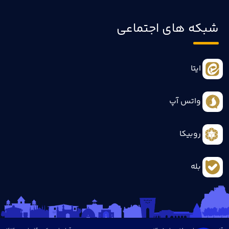
شبکه های اجتماعی
ایتا
واتس آپ
روبیکا
بله