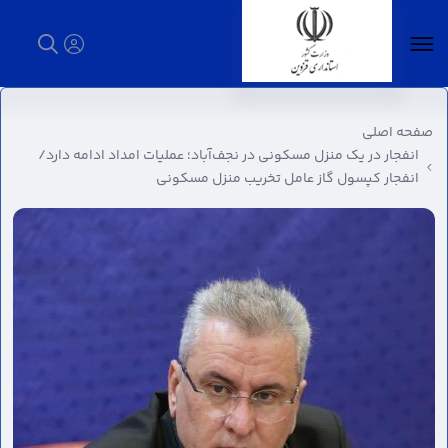
انفجار در یک منزل مسکونی در نجف‌آباد؛ عملیات
امداد ادامه دارد/ انفجار کپسول گاز عامل تخریب
صفحه اصلی
منزل مسکونی - استانداری قزوین
انفجار در یک منزل مسکونی در نجف‌آباد؛ عملیات امداد ادامه دارد/
انفجار کپسول گاز عامل تخریب منزل مسکونی