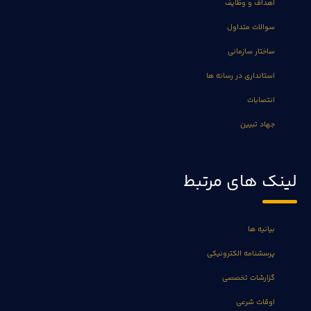
اهداف و وظایف
سوالات متداول
ساختار سازمانی
استانداری در رسانه ها
انتصابات
جهاد تبیین
لینک های مرتبط
بیانیه ها
پرسشنامه الکترونیکی
گزارشات تخصصی
اوقات شرعی