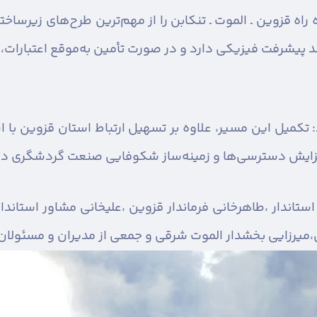
ه راه قزوین ـ الموت ـ تنکابن را از مهم‌ترین طرح‌های زیرسا
د: تکمیل این مسیر، علاوه بر تسهیل ارتباط استان قزوین با 
فزایش دسترسی‌ها و زمینه‌ساز شکوفایی صنعت گردشگری در
ستاندار ،طاهرخانی فرماندار قزوین ،علیخانی مشاور استاندا
یرزایی بخشدار الموت شرقی و جمعی از مدیران و مسئولان ش