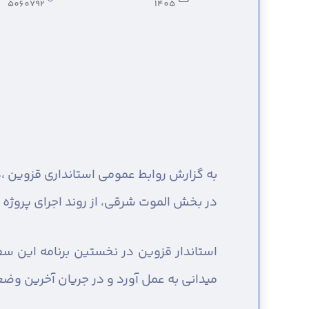
5060792
1405
به گزارش روابط عمومی استانداری قزوین ،
د
در بخش الموت شرقی، از روند اجرای پروژه راه
استاندار قزوین در نخستین برنامه این سف
میدانی به عمل آورد و در جریان آخرین وضع