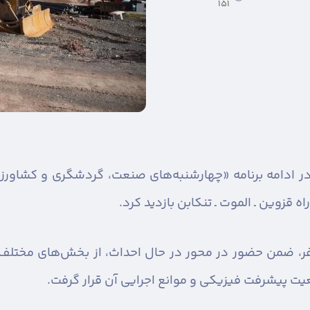
151
ر ادامه برنامه «چهارشنبه‌های صنعت، گردشگری و کشاورزی
 قزوین ـ الموت ـ تنکابن بازدید کرد.
ر، ضمن حضور در محور در حال احداث، از بخش‌های مختلف پ
یت پیشرفت فیزیکی و موانع اجرایی آن قرار گرفت.