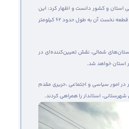
ختی استان و کشور دانست و اظهار کرد: این
مسیر راهبردی در حال حاضر حدود ۹۴ درصد پیشرفت فیزیکی دارد و در صورت تأمین به‌موقع اعتبارات، قطعه نخست آن به طول حدود ۶۲ کیلومتر
استان‌های شمالی، نقش تعیین‌کننده‌ای در
 استان خواهد شد.
ر در امور سیاسی و اجتماعی ،حریری مقدم
هرستانی، استاندار را همراهی کردند.