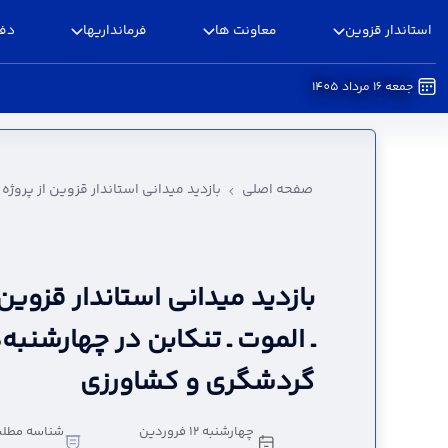
استاندار قزوین
معاونت ها
فرمانداریها
دفا
جمعه 16 مرداد 1405
بازدید میدانی استاندار قزوین از پروژه راه قزوین
صفحه اصلی
بازدید میدانی استاندار قزوین از پروژ
بازدید میدانی استاندار قزوین 
ـ الموت ـ تنکابن در چهارشنب
گردشگری و کشاورزی
چهارشنبه 12 فروردین
شناسه مطلب