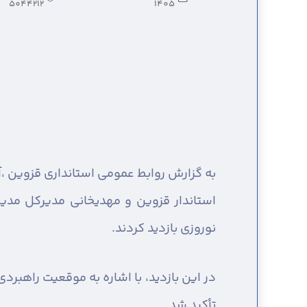
5044212
1405
به گزارش روابط عمومی استانداری قزوین ،
آ
استاندار قزوین و مهدیخانی مدیرکل مدیری
نوروزی بازدید کردند.
در این بازدید، با اشاره به موقعیت راهبرد
تأکید شد.