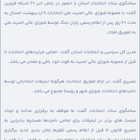
سخنگوی ستاد انتخابات استان با حضور در بخش خبر ۲۰ شبکه قزوین
گفت: با مصوبه شورای عالی امنیت ملی انتخابات ۱۱ اردیبهشت امسال به
مدت ۶۰ روز پس از اعلام رسمی پایان جنگ توسط شورای عالی امنیت ملی
به تعویق افتاد.
مدیر کل سیاسی و انتخابات استان گفت : تمامی فرایندهای انتخابات تا
قبل از مصوبه شورای عالی امنیت به قوت خود باقی و معتبر می باشد .
نصیری گفت: در ایام تعویق انتخابات هرگونه تبلیغات انتخاباتی توسط
نامزدهای انتخابات شورای شهر و روستا ممنوع می باشد .
سخنگوی ستاد انتخابات گفت: ما موظف به برقراری عدالت و ایجاد
فرصت های برابر در تبلیغات برای تمامی نامزدها هستیم بنابراین به
تصریح قانون تا قبل از اعلام رسمی تقویم زمان بندی جدید برگزاری
انتخابات توسط ستاد انتخابات و اعلام زمان رسمی و قانونی تبلیغات با