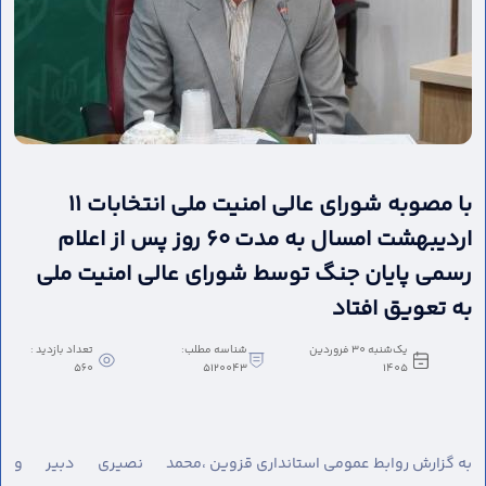
با مصوبه شورای عالی امنیت ملی انتخابات ۱۱
اردیبهشت امسال به مدت ۶۰ روز پس از اعلام
رسمی پایان جنگ توسط شورای عالی امنیت ملی
به تعویق افتاد
یک‌شنبه 30 فروردین
شناسه مطلب:
تعداد بازدید :
560
5120043
1405
به گزارش روابط عمومی استانداری قزوین ،
محمد نصیری دبیر و