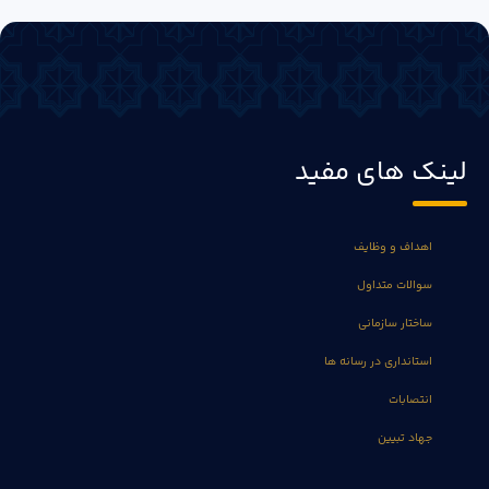
لینک های مفید
اهداف و وظایف
سوالات متداول
ساختار سازمانی
استانداری در رسانه ها
انتصابات
جهاد تبیین