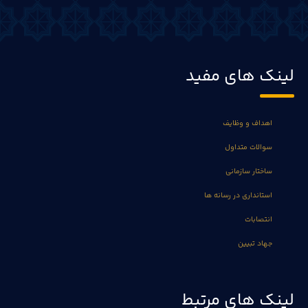
لینک های مفید
اهداف و وظایف
سوالات متداول
ساختار سازمانی
استانداری در رسانه ها
انتصابات
جهاد تبیین
لینک های مرتبط