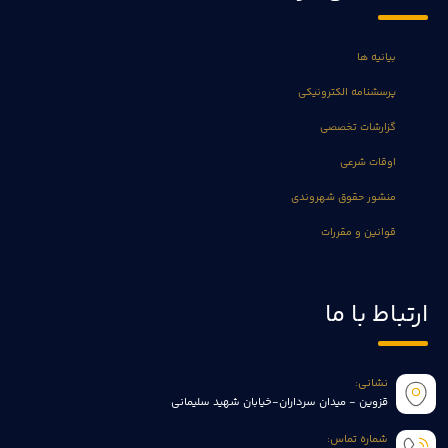
بیانیه ها
پرسشنامه الکترونیکی
گزارشات تخصصی
اوقات شرعی
منشور حقوق شهروندی
قوانین و مقررات
ارتباط با ما
نشانی:
قزوین - میدان سرداران-خیابان شهید سلیمانی
شماره تماس: