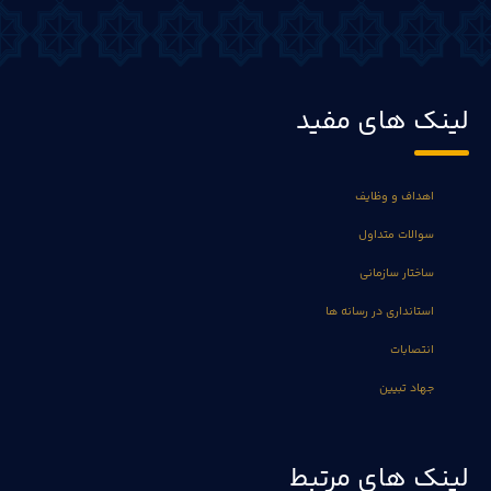
لینک های مفید
اهداف و وظایف
سوالات متداول
ساختار سازمانی
استانداری در رسانه ها
انتصابات
جهاد تبیین
لینک های مرتبط