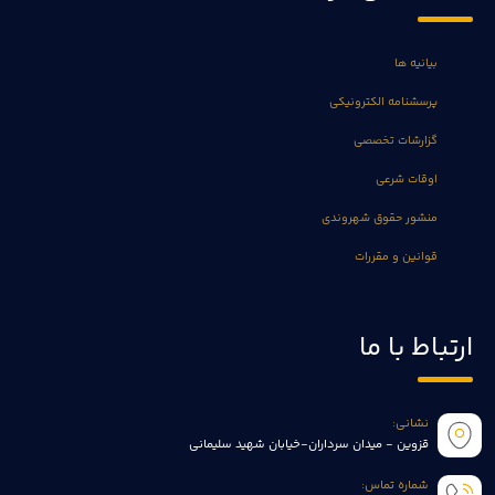
بیانیه ها
پرسشنامه الکترونیکی
گزارشات تخصصی
اوقات شرعی
منشور حقوق شهروندی
قوانین و مقررات
ارتباط با ما
نشانی:
قزوین - میدان سرداران-خیابان شهید سلیمانی
شماره تماس: