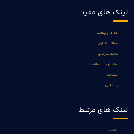
لینک های مفید
اهداف و وظایف
سوالات متداول
ساختار سازمانی
استانداری در رسانه ها
انتصابات
جهاد تبیین
لینک های مرتبط
بیانیه ها