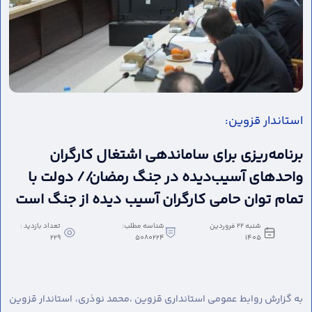
استاندار قزوین:
برنامه‌ریزی برای ساماندهی اشتغال کارگران
واحدهای آسیب‌دیده در جنگ رمضان// دولت با
تمام توان حامی کارگران آسیب دیده از جنگ است
شنبه 22 فروردین
شناسه مطلب:
تعداد بازدید :
229
5080224
1405
به گزارش روابط عمومی استانداری قزوین ،
محمد نوذری، استاندار قزوین