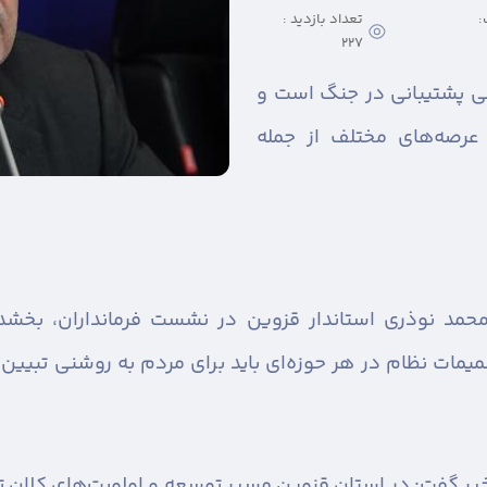
:
تعداد بازدید :
227
لی پشتیبانی در جنگ است و
عرصه‌های مختلف از جمله
حمد نوذری استاندار قزوین در نشست فرمانداران، بخشدا
یمات نظام در هر حوزه‌ای باید برای مردم به روشنی تبیین 
خیر گفت: در استان قزوین مسیر توسعه و اولویت‌های کلان 