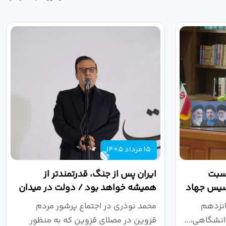
15 مرداد 1405
اسبت
ایران پس از جنگ، قدرتمندتر از
أسیس جهاد
همیشه خواهد بود / دولت در میدان
نبرد اقتصادی،...
انزدهم
محمد نوذری در اجتماع پرشور مردم
نشگاهی،...
قزوین در مصلای قزوین که به منظور