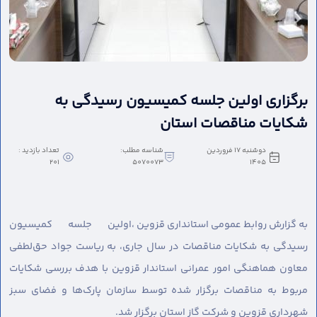
برگزاری اولین جلسه کمیسیون رسیدگی به
شکایات مناقصات استان
دوشنبه 17 فروردین
شناسه مطلب:
تعداد بازدید :
201
5070073
1405
به گزارش روابط عمومی استانداری قزوین ،
اولین جلسه کمیسیون
رسیدگی به شکایات مناقصات در سال جاری، به ریاست جواد حق‌لطفی
معاون هماهنگی امور عمرانی استاندار قزوین با هدف بررسی شکایات
مربوط به مناقصات برگزار شده توسط سازمان پارک‌ها و فضای سبز
شهرداری قزوین و شرکت گاز استان برگزار شد.