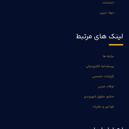
انتصابات
جهاد تبیین
لینک های مرتبط
بیانیه ها
پرسشنامه الکترونیکی
گزارشات تخصصی
اوقات شرعی
منشور حقوق شهروندی
قوانین و مقررات