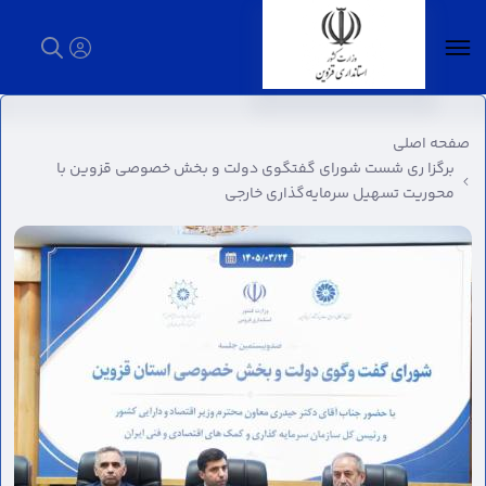
برگزا ری شست شورای گفتگوی دولت و بخش
خصوصی قزوین با محوریت تسهیل سرمایه‌گذاری
صفحه اصلی
خارجی - استانداری قزوین
برگزا ری شست شورای گفتگوی دولت و بخش خصوصی قزوین با
محوریت تسهیل سرمایه‌گذاری خارجی