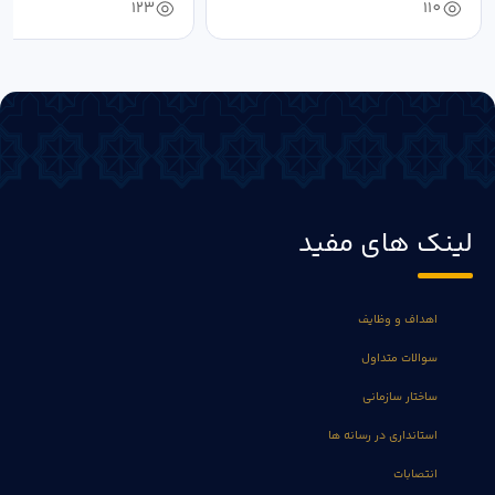
123
110
لینک های مفید
اهداف و وظایف
سوالات متداول
ساختار سازمانی
استانداری در رسانه ها
انتصابات