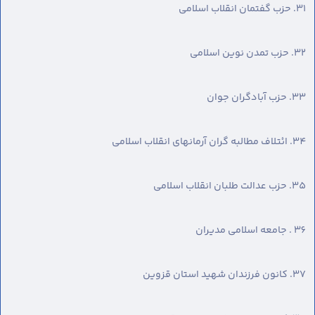
٣١. حزب گفتمان انقلاب اسلامی
٣٢. حزب تمدن نوین اسلامی
٣٣. حزب آبادگران جوان
٣٤. ائتلاف مطالبه گران آرمانهای انقلاب اسلامی
٣٥. حزب عدالت طلبان انقلاب اسلامی
٣٦ . جامعه اسلامی مدیران
٣٧. کانون فرزندان شهید استان قزوین