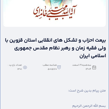
بیعت احزاب و تشکل های انقلابی استان قزوین با
ولی فقیه زمان و رهبر نظام مقدس جمهوری
اسلامی ایران
سه‌شنبه 19 اسفند
شناسه مطلب:
تعداد بازدید :
1301
5015170
1404
متن پیام بدین شرح است:
بسم الله الرحمن الرحیم