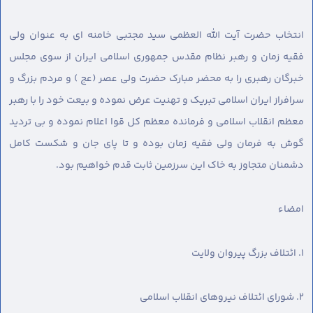
انتخاب حضرت آیت الله العظمی سید مجتبی خامنه ای به عنوان ولی
فقیه زمان و رهبر نظام مقدس جمهوری اسلامی ایران از سوی مجلس
خبرگان رهبری را به محضر مبارک حضرت ولی عصر (عج ) و مردم بزرگ و
سرافراز ایران اسلامی تبریک و تهنیت عرض نموده و بیعت خود را با رهبر
معظم انقلاب اسلامی و فرمانده معظم کل قوا اعلام نموده و بی تردید
گوش به فرمان ولی فقیه زمان بوده و تا پای جان و شکست کامل
دشمنان متجاوز به خاک این سرزمین ثابت قدم خواهیم بود.
امضاء
١. ائتلاف بزرگ پیروان ولایت
٢. شورای ائتلاف نیروهای انقلاب اسلامی