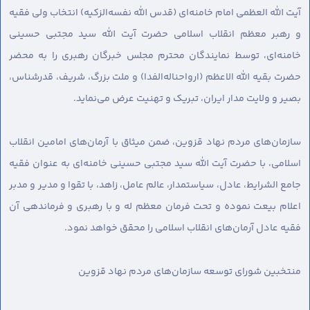
آیت الله العظمی امام خامنه‌ای (قدس الله نفسه‌الزکیه) انتخاب ولی فقیه
و رهبر معظم انقلاب اسلامی حضرت آیت الله سید مجتبی حسینی
خامنه‌ای، توسط نمایندگان محترم مجلس خبرگان رهبری را به محضر
حضرت بقیه الله الاعظم (ارواحناله‌الفدا) و ملت بزرگ، شریف، قدرشناس،
بصیر و ولایت مدار ایران، تبریک و تهنیت عرض می‌نماید.
سازمان‌های مردم نهاد قزوین، ضمن میثاق با آرمان‌های امامین انقلاب
اسلامی، با حضرت آیت الله سید مجتبی حسینی خامنه‌ای به عنوان فقیه
جامع الشرایط، عادل، سیاستمدار، عالم عامل، زاهد، با تقوا و مدیر و مدبر
اعلام بیعت نموده و تحت فرمان معظم له و با رهبری و فرماندهی آن
فقیه عادل آرمان‌های انقلاب اسلامی را محقق خواهد نمود.
منتخبین شورای توسعه سازمان‌های مردم نهاد قزوین