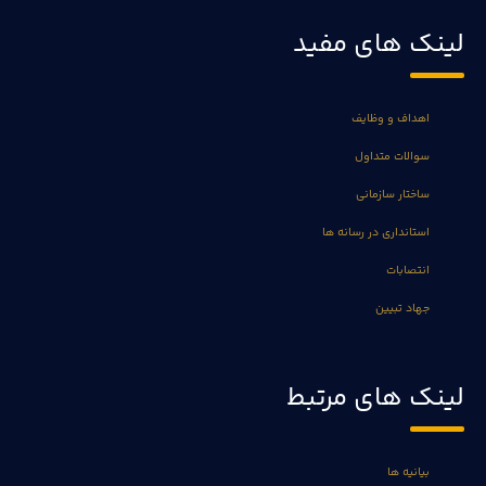
لینک های مفید
اهداف و وظایف
سوالات متداول
ساختار سازمانی
استانداری در رسانه ها
انتصابات
جهاد تبیین
لینک های مرتبط
بیانیه ها