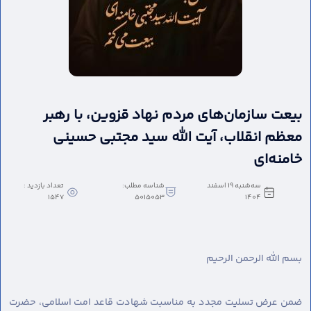
بیعت سازمان‌های مردم نهاد قزوین، با رهبر
معظم انقلاب، آیت الله سید مجتبی حسینی
خامنه‌ای
سه‌شنبه 19 اسفند
شناسه مطلب:
تعداد بازدید :
1547
5015053
1404
بسم الله الرحمن الرحیم
ضمن عرض تسلیت مجدد به مناسبت شهادت قاعد امت اسلامی، حضرت