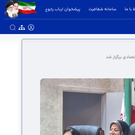
 با ما
سامانه شفافیت
پیشخوان ارباب رجوع
یت تاب‌آوری اقتصادی برگزار شد - استانداری
صادی برگزار شد