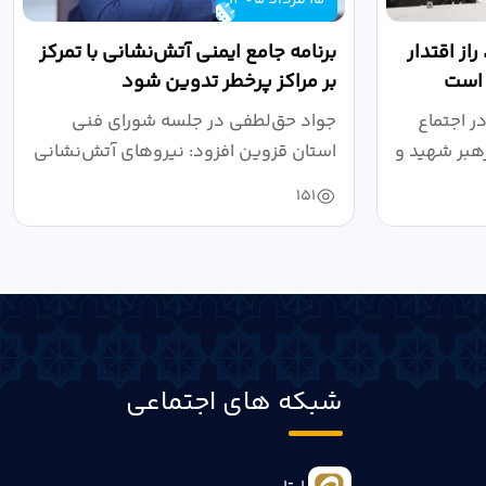
از اقتدار
برنامه جامع ایمنی آتش‌نشانی با تمرکز
 است
بر مراکز پرخطر تدوین شود
ر اجتماع
جواد حق‌لطفی در جلسه شورای فنی
هبر شهید و
استان قزوین افزود: نیروهای آتش‌نشانی
طی سال...
151
شبکه های اجتماعی