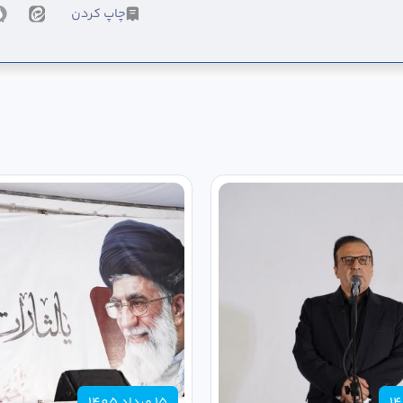
چاپ کردن
15 مرداد 1405