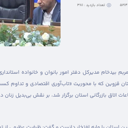
تعداد بازدید : 381
ربم بیدخام مدیرکل دفتر امور بانوان و خانواده استاندا
تان قزوین که با محوریت «تاب‌آوری اقتصادی و تداوم کسب
عات اتاق بازرگانی استان برگزار شد، بر نقش بی‌بدیل زنان د
ین استان را مایه افتخار دانست و گفت: ظرفیت عظیمی از ت