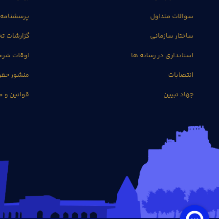
سوالات متداول
پرسشنامه 
ساختار سازمانی
گزارشات 
استانداری در رسانه ها
اوقات شرع
انتصابات
منشور حق
جهاد تبیین
قوانین و م