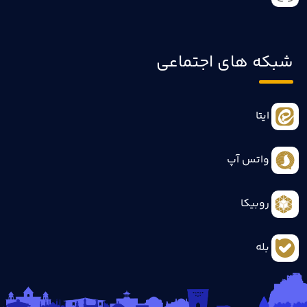
شبکه های اجتماعی
ایتا
واتس آپ
روبیکا
بله