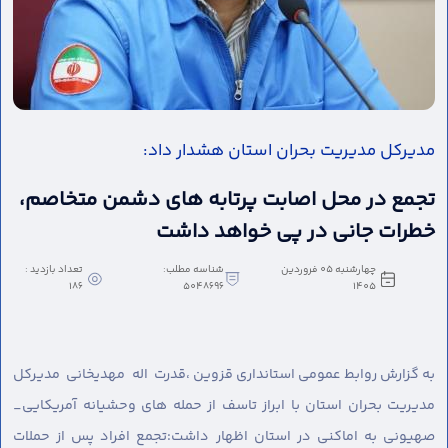
مدیر‌کل مدیریت بحران استان هشدار داد:
تجمع در محل اصابت پرتابه های دشمن متخاصم،
خطرات جانی در پی خواهد داشت
چهارشنبه 05 فروردین
شناسه مطلب:
تعداد بازدید :
186
5048696
1405
به گزارش روابط عمومی استانداری قزوین ،
قدرت اله مهدیخانی مدیرکل
مدیریت بحران استان با ابراز تاسف از حمله های وحشیانه آمریکایی_
صهیونی به اماکنی در استان اظهار داشت:تجمع افراد پس از حملات