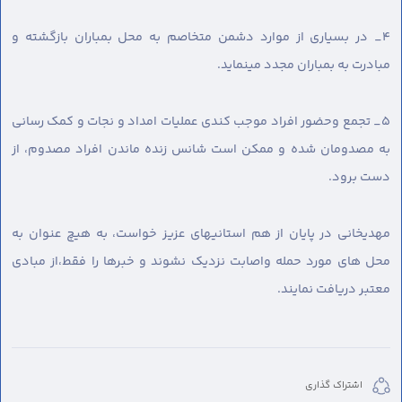
۴_ در بسیاری از موارد دشمن متخاصم به محل بمباران بازگشته و
مبادرت به بمباران مجدد مینماید.
۵_ تجمع و‌حضور افراد موجب کندی عملیات امداد و نجات و کمک رسانی
به مصدومان شده و ممکن است شانس زنده ماندن افراد مصدوم، از
دست برود.
مهدیخانی در پایان از هم استانیهای عزیز خواست، به هیچ عنوان به
محل های مورد حمله و‌اصابت نزدیک نشوند و خبرها را فقط،از مبادی
معتبر دریافت نمایند.
اشتراک گذاری