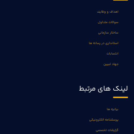
اهداف و وظایف
سوالات متداول
ساختار سازمانی
استانداری در رسانه ها
انتصابات
جهاد تبیین
لینک های مرتبط
بیانیه ها
پرسشنامه الکترونیکی
گزارشات تخصصی