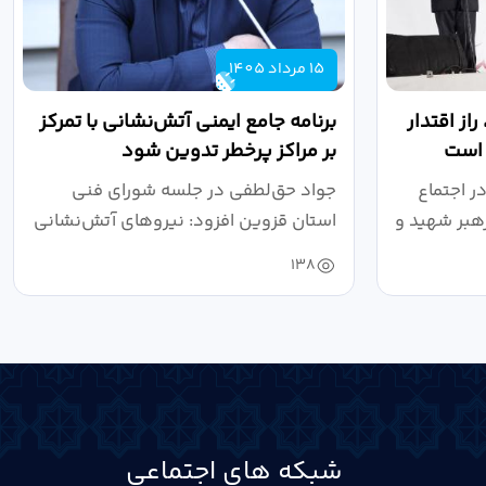
15 مرداد 1405
از اقتدار
برنامه جامع ایمنی آتش‌نشانی با تمرکز
 است
بر مراکز پرخطر تدوین شود
ر اجتماع
جواد حق‌لطفی در جلسه شورای فنی
هبر شهید و
استان قزوین افزود: نیروهای آتش‌نشانی
طی سال...
138
شبکه های اجتماعی