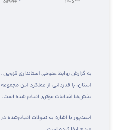
5129766
1405
به گزارش روابط عمومی استانداری قزوین ،
ش
استان، با قدردانی از عملکرد این مجموعه
بخش‌ها اقدامات مؤثری انجام شده است.
احمدپور با اشاره به تحولات انجام‌شده در
مردم ایفا کرده است.