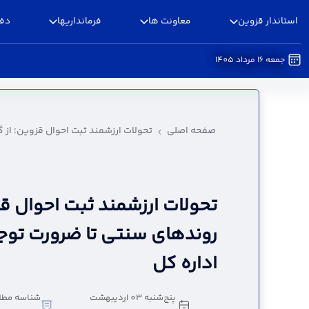
استاندار قزوین
معاونت ها
فرمانداریها
دفا
جمعه 16 مرداد 1405
تحولات ارزشمند ثبت احوال قزوین؛ از گذر از روند
صفحه اصلی
تحولات ارزشمند ثبت احوال قزوین؛ از گ
تحولات ارزشمند ثبت احوال قزو
روندهای سنتی تا ضرورت توج
اداره کل
پنج‌شنبه 03 اردیبهشت
شناسه مطل