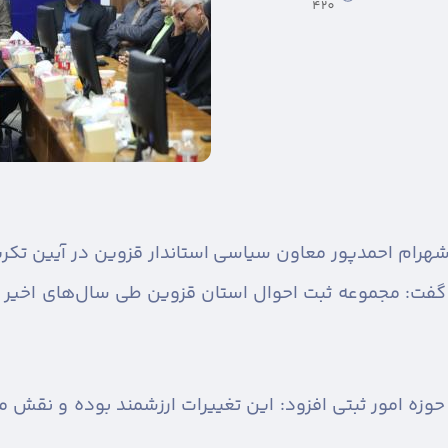
420
هرام احمدپور معاون سیاسی استاندار قزوین در آیین تکری
 گفت: مجموعه ثبت احوال استان قزوین طی سال‌های اخیر ع
 حوزه امور ثبتی افزود: این تغییرات ارزشمند بوده و نقش مه