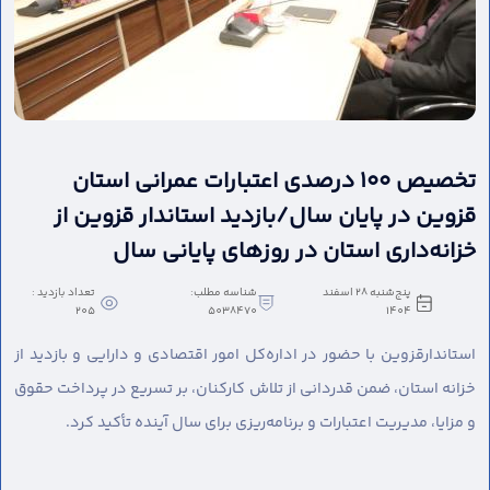
تخصیص ۱۰۰ درصدی اعتبارات عمرانی استان
قزوین در پایان سال/بازدید استاندار قزوین از
خزانه‌داری استان در روزهای پایانی سال
پنج‌شنبه 28 اسفند
شناسه مطلب:
تعداد بازدید :
205
5038470
1404
استاندارقزوین با حضور در اداره‌کل امور اقتصادی و دارایی و بازدید از
خزانه استان، ضمن قدردانی از تلاش کارکنان، بر تسریع در پرداخت حقوق
و مزایا، مدیریت اعتبارات و برنامه‌ریزی برای سال آینده تأکید کرد.