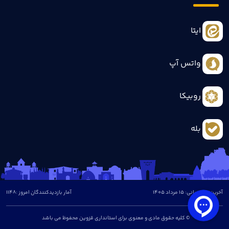
ایتا
واتس آپ
روبیکا
بله
آخرین بروزرسانی: 15 مرداد 1405
آمار بازدیدکنندگان امروز :
1148
© کلیه حقوق مادی و معنوی برای استانداری قزوین محفوظ می باشد