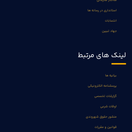
ساختار سازمانی
استانداری در رسانه ها
انتصابات
جهاد تبیین
لینک های مرتبط
بیانیه ها
پرسشنامه الکترونیکی
گزارشات تخصصی
اوقات شرعی
منشور حقوق شهروندی
قوانین و مقررات